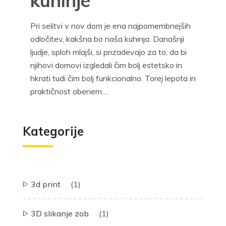
kuhinje
Pri selitvi v nov dom je ena najpomembnejših
odločitev, kakšna bo naša kuhinja. Današnji
ljudje, sploh mlajši, si prizadevajo za to, da bi
njihovi domovi izgledali čim bolj estetsko in
hkrati tudi čim bolj funkcionalno. Torej lepota in
praktičnost obenem.…
Kategorije
3d print
(1)
3D slikanje zob
(1)