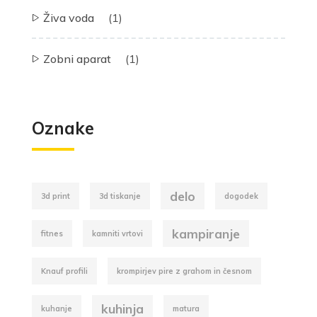
Živa voda
(1)
Zobni aparat
(1)
Oznake
delo
3d print
3d tiskanje
dogodek
kampiranje
fitnes
kamniti vrtovi
Knauf profili
krompirjev pire z grahom in česnom
kuhinja
kuhanje
matura