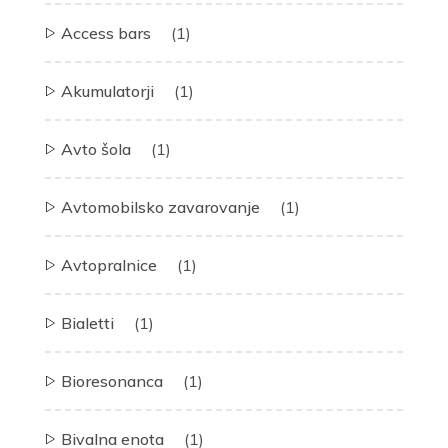
Access bars
(1)
Akumulatorji
(1)
Avto šola
(1)
Avtomobilsko zavarovanje
(1)
Avtopralnice
(1)
Bialetti
(1)
Bioresonanca
(1)
Bivalna enota
(1)