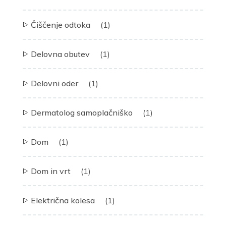
Čiščenje odtoka
(1)
Delovna obutev
(1)
Delovni oder
(1)
Dermatolog samoplačniško
(1)
Dom
(1)
Dom in vrt
(1)
Električna kolesa
(1)