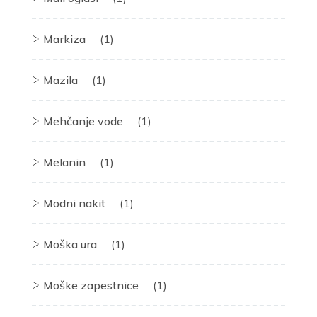
Markiza
(1)
Mazila
(1)
Mehčanje vode
(1)
Melanin
(1)
Modni nakit
(1)
Moška ura
(1)
Moške zapestnice
(1)