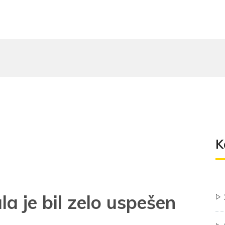
K
a je bil zelo uspešen