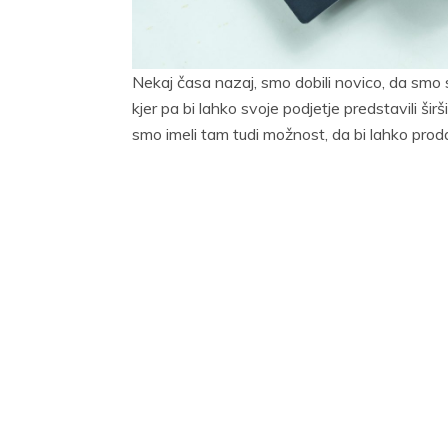
Nekaj časa nazaj, smo dobili novico, da smo
kjer pa bi lahko svoje podjetje predstavili ši
smo imeli tam tudi možnost, da bi lahko proda