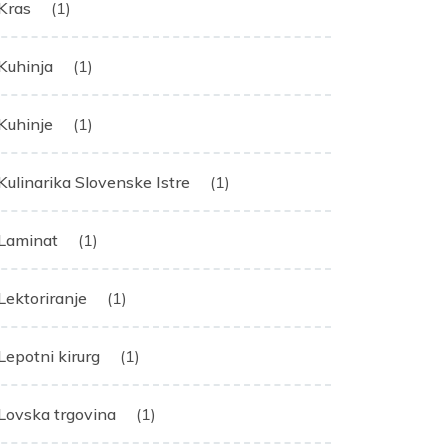
Kras
(1)
Kuhinja
(1)
Kuhinje
(1)
Kulinarika Slovenske Istre
(1)
Laminat
(1)
Lektoriranje
(1)
Lepotni kirurg
(1)
Lovska trgovina
(1)