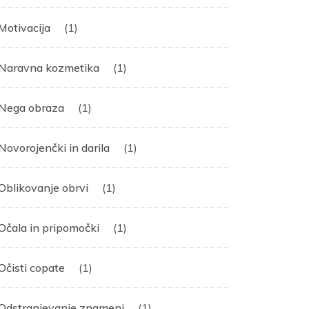
Motivacija
(1)
Naravna kozmetika
(1)
Nega obraza
(1)
Novorojenčki in darila
(1)
Oblikovanje obrvi
(1)
Očala in pripomočki
(1)
Očisti copate
(1)
Odstranjevanje znamenj
(1)