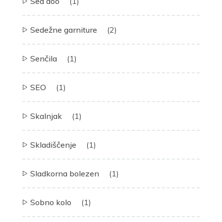
Sea doo
(1)
Sedežne garniture
(2)
Senčila
(1)
SEO
(1)
Skalnjak
(1)
Skladiščenje
(1)
Sladkorna bolezen
(1)
Sobno kolo
(1)