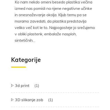
Ko nam nekdo omeni besedo plastika večina
izmed nas pomisli na njene negativne učinke
in onesnaževanje okolja. Kljub temu pa se
moramo zavedati, da plastika predstavlja
veliko več kot le to. Najpogosteje jo srečujemo
v obliki plastenk, embalaže nasploh,
sintetičnih…
Kategorije
3d print
(1)
3D slikanje zob
(1)