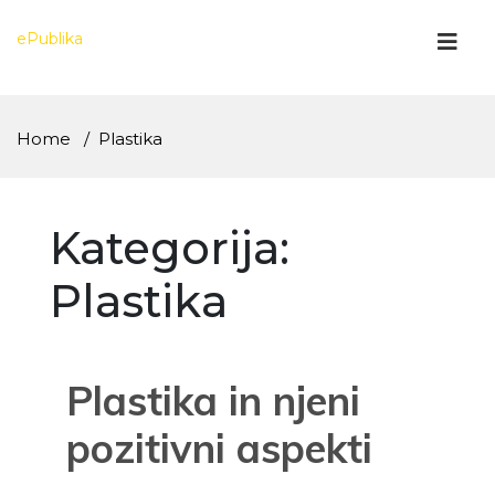
Skip
to
ePublika
content
Home
Plastika
Kategorija:
Plastika
Plastika in njeni
pozitivni aspekti