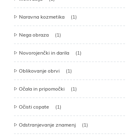
Naravna kozmetika
(1)
Nega obraza
(1)
Novorojenčki in darila
(1)
Oblikovanje obrvi
(1)
Očala in pripomočki
(1)
Očisti copate
(1)
Odstranjevanje znamenj
(1)