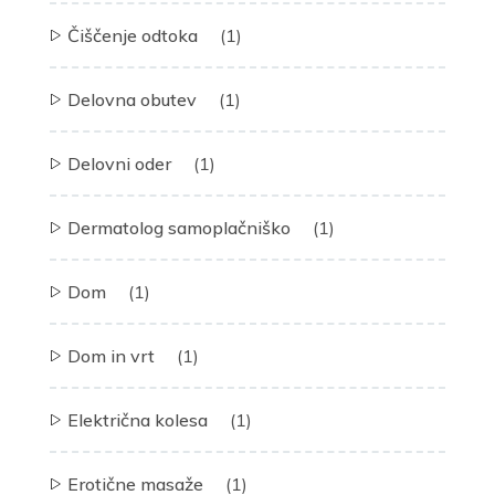
Čiščenje odtoka
(1)
Delovna obutev
(1)
Delovni oder
(1)
Dermatolog samoplačniško
(1)
Dom
(1)
Dom in vrt
(1)
Električna kolesa
(1)
Erotične masaže
(1)