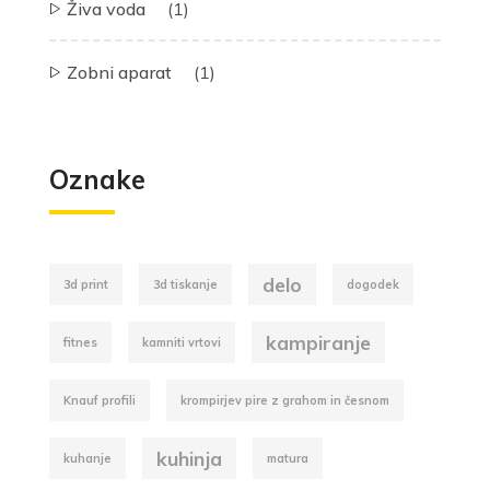
Živa voda
(1)
Zobni aparat
(1)
Oznake
delo
3d print
3d tiskanje
dogodek
kampiranje
fitnes
kamniti vrtovi
Knauf profili
krompirjev pire z grahom in česnom
kuhinja
kuhanje
matura