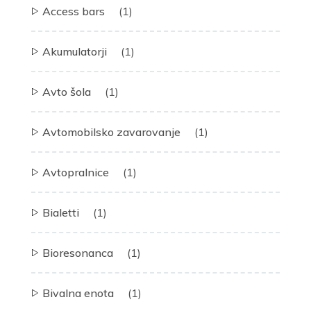
Access bars
(1)
Akumulatorji
(1)
Avto šola
(1)
Avtomobilsko zavarovanje
(1)
Avtopralnice
(1)
Bialetti
(1)
Bioresonanca
(1)
Bivalna enota
(1)