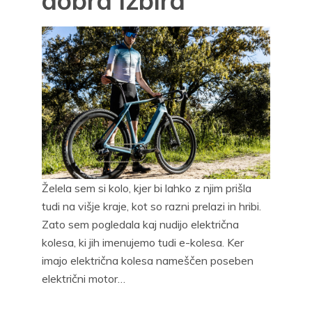
dobra izbira
Želela sem si kolo, kjer bi lahko z njim prišla
tudi na višje kraje, kot so razni prelazi in hribi.
Zato sem pogledala kaj nudijo električna
kolesa, ki jih imenujemo tudi e-kolesa. Ker
imajo električna kolesa nameščen poseben
električni motor…