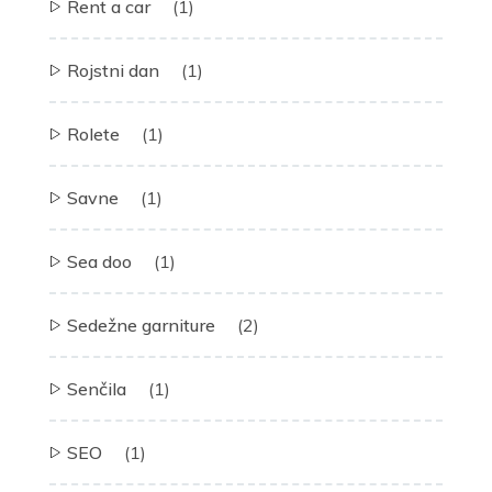
Rent a car
(1)
Rojstni dan
(1)
Rolete
(1)
Savne
(1)
Sea doo
(1)
Sedežne garniture
(2)
Senčila
(1)
SEO
(1)