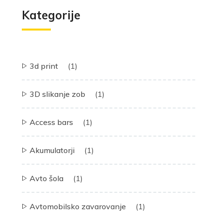
Kategorije
3d print
(1)
3D slikanje zob
(1)
Access bars
(1)
Akumulatorji
(1)
Avto šola
(1)
Avtomobilsko zavarovanje
(1)