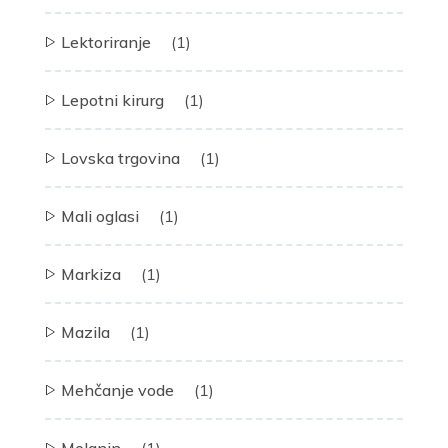
Lektoriranje
(1)
Lepotni kirurg
(1)
Lovska trgovina
(1)
Mali oglasi
(1)
Markiza
(1)
Mazila
(1)
Mehčanje vode
(1)
Melanin
(1)