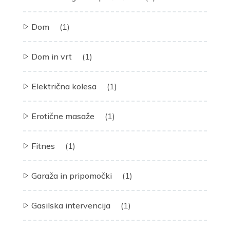
Dom
(1)
Dom in vrt
(1)
Električna kolesa
(1)
Erotične masaže
(1)
Fitnes
(1)
Garaža in pripomočki
(1)
Gasilska intervencija
(1)