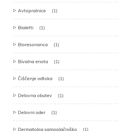
Avtopralnice
(1)
Bialetti
(1)
Bioresonanca
(1)
Bivalna enota
(1)
Čiščenje odtoka
(1)
Delovna obutev
(1)
Delovni oder
(1)
Dermatolog samoplačniško
(1)