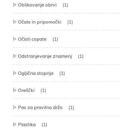
Oblikovanje obrvi
(1)
Očala in pripomočki
(1)
Očisti copate
(1)
Odstranjevanje znamenj
(1)
Ogljična stopnja
(1)
Oreščki
(1)
Pas za pravilno držo
(1)
Plastika
(1)