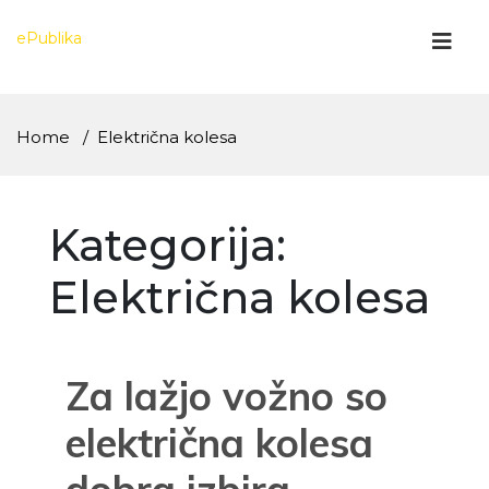
Skip
to
ePublika
content
Home
Električna kolesa
Kategorija:
Električna kolesa
Za lažjo vožno so
električna kolesa