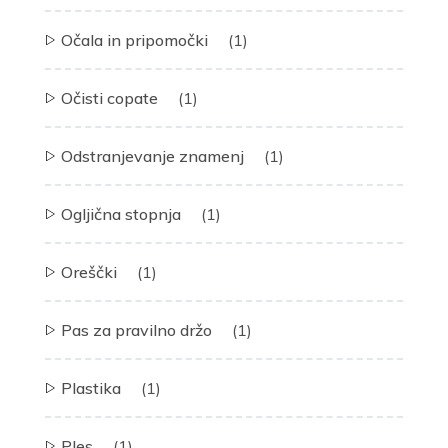
Očala in pripomočki
(1)
Očisti copate
(1)
Odstranjevanje znamenj
(1)
Ogljična stopnja
(1)
Oreščki
(1)
Pas za pravilno držo
(1)
Plastika
(1)
Ples
(1)