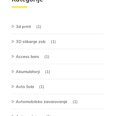
3d print
(1)
3D slikanje zob
(1)
Access bars
(1)
Akumulatorji
(1)
Avto šola
(1)
Avtomobilsko zavarovanje
(1)