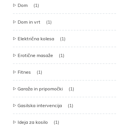
Dom
(1)
Dom in vrt
(1)
Električna kolesa
(1)
Erotične masaže
(1)
Fitnes
(1)
Garaža in pripomočki
(1)
Gasilska intervencija
(1)
Ideja za kosilo
(1)