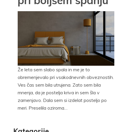
pri boljšem spanju
Že leta sem slabo spala in me je to
obremenjevalo pri vsakodnevnih obveznostih.
Ves čas sem bila utrujena. Zato sem bila
mnenja, da je postelja kriva in sem šla v
zamenjavo. Dala sem si izdelat posteljo po
meri. Preselila oziroma…
Kategorije