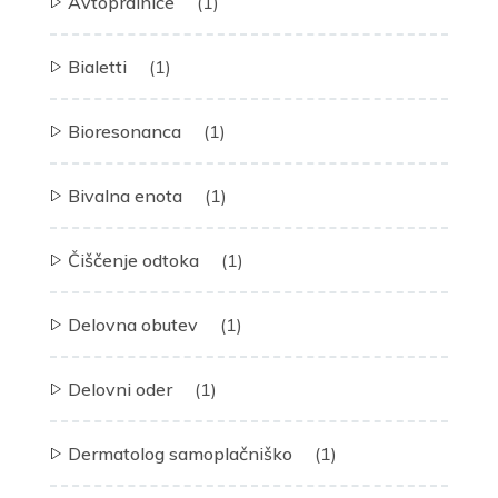
Avtopralnice
(1)
Bialetti
(1)
Bioresonanca
(1)
Bivalna enota
(1)
Čiščenje odtoka
(1)
Delovna obutev
(1)
Delovni oder
(1)
Dermatolog samoplačniško
(1)