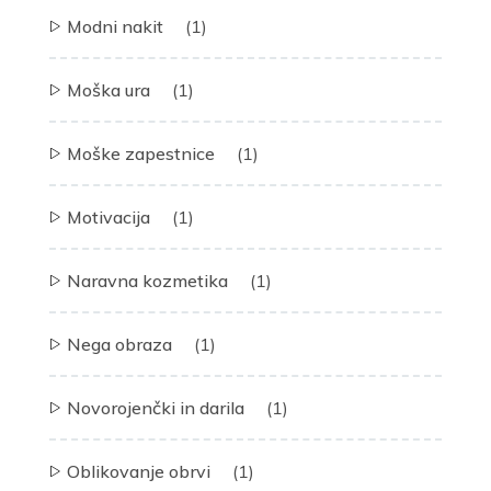
Modni nakit
(1)
Moška ura
(1)
Moške zapestnice
(1)
Motivacija
(1)
Naravna kozmetika
(1)
Nega obraza
(1)
Novorojenčki in darila
(1)
Oblikovanje obrvi
(1)