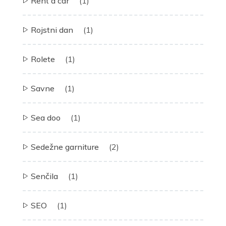
Rent a car
(1)
Rojstni dan
(1)
Rolete
(1)
Savne
(1)
Sea doo
(1)
Sedežne garniture
(2)
Senčila
(1)
SEO
(1)