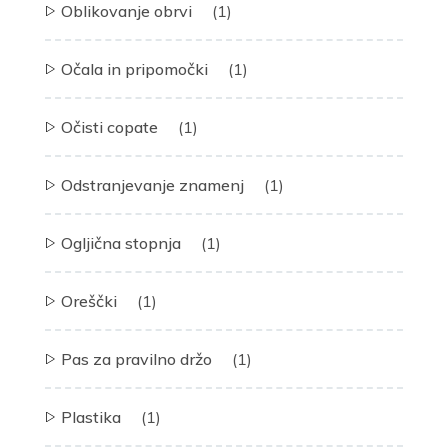
Oblikovanje obrvi
(1)
Očala in pripomočki
(1)
Očisti copate
(1)
Odstranjevanje znamenj
(1)
Ogljična stopnja
(1)
Oreščki
(1)
Pas za pravilno držo
(1)
Plastika
(1)