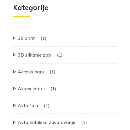
Kategorije
3d print
(1)
3D slikanje zob
(1)
Access bars
(1)
Akumulatorji
(1)
Avto šola
(1)
Avtomobilsko zavarovanje
(1)