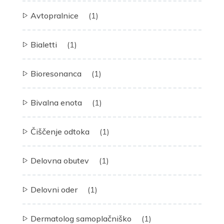
Avtopralnice
(1)
Bialetti
(1)
Bioresonanca
(1)
Bivalna enota
(1)
Čiščenje odtoka
(1)
Delovna obutev
(1)
Delovni oder
(1)
Dermatolog samoplačniško
(1)