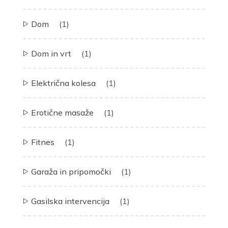
Dom
(1)
Dom in vrt
(1)
Električna kolesa
(1)
Erotične masaže
(1)
Fitnes
(1)
Garaža in pripomočki
(1)
Gasilska intervencija
(1)