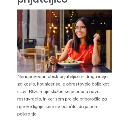
Nenapovedan obisk prijateljice in druga ideja
za kosilo, kot sicer se je obrestovalo bolje kot
sicer. Blizu moje službe se je odprla nova
restavracija, in ker sem prejela priporočilo za
njihove lignje, sem se odločila, da jo bom
peljala tja.…