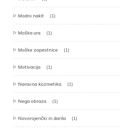
Modni nakit
(1)
Moška ura
(1)
Moške zapestnice
(1)
Motivacija
(1)
Naravna kozmetika
(1)
Nega obraza
(1)
Novorojenčki in darila
(1)