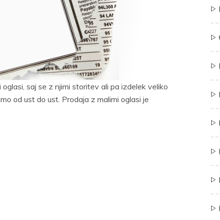
glasi, saj se z njimi storitev ali pa izdelek veliko
samo od ust do ust. Prodaja z malimi oglasi je