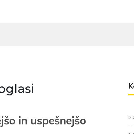
oglasi
K
ejšo in uspešnejšo