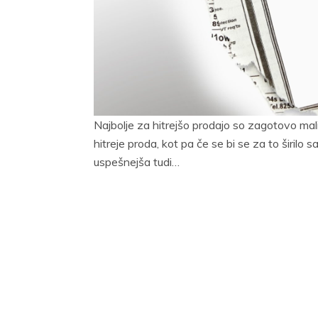
Najbolje za hitrejšo prodajo so zagotovo mali o
hitreje proda, kot pa če se bi se za to širilo 
uspešnejša tudi…