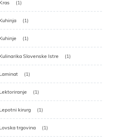
Kras
(1)
Kuhinja
(1)
Kuhinje
(1)
Kulinarika Slovenske Istre
(1)
Laminat
(1)
Lektoriranje
(1)
Lepotni kirurg
(1)
Lovska trgovina
(1)