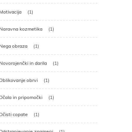
Motivacija
(1)
Naravna kozmetika
(1)
Nega obraza
(1)
Novorojenčki in darila
(1)
Oblikovanje obrvi
(1)
Očala in pripomočki
(1)
Očisti copate
(1)
Odstranjevanje znamenj
(1)