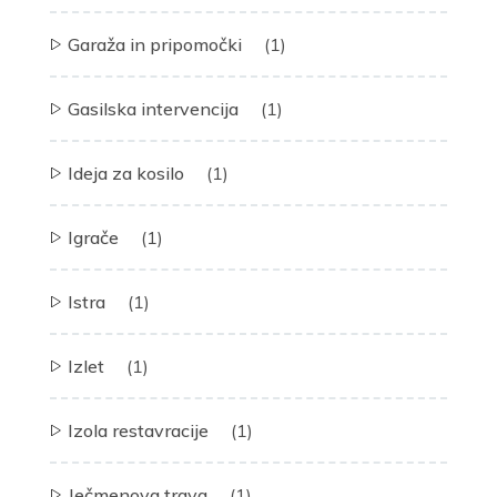
Garaža in pripomočki
(1)
Gasilska intervencija
(1)
Ideja za kosilo
(1)
Igrače
(1)
Istra
(1)
Izlet
(1)
Izola restavracije
(1)
Ječmenova trava
(1)