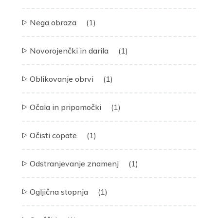
Nega obraza
(1)
Novorojenčki in darila
(1)
Oblikovanje obrvi
(1)
Očala in pripomočki
(1)
Očisti copate
(1)
Odstranjevanje znamenj
(1)
Ogljična stopnja
(1)