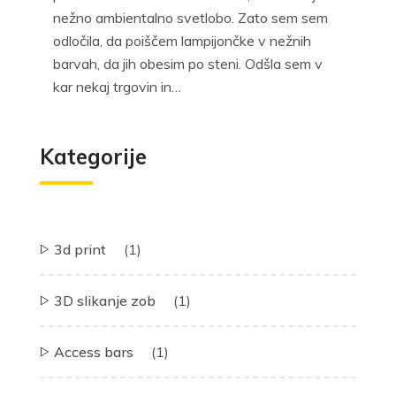
nežno ambientalno svetlobo. Zato sem sem
odločila, da poiščem lampijončke v nežnih
barvah, da jih obesim po steni. Odšla sem v
kar nekaj trgovin in…
Kategorije
3d print
(1)
3D slikanje zob
(1)
Access bars
(1)