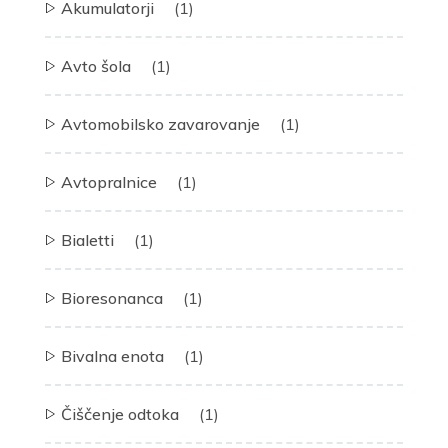
Akumulatorji
(1)
Avto šola
(1)
Avtomobilsko zavarovanje
(1)
Avtopralnice
(1)
Bialetti
(1)
Bioresonanca
(1)
Bivalna enota
(1)
Čiščenje odtoka
(1)