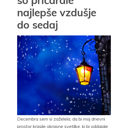
so pričarale
najlepše vzdušje
do sedaj
Decembra sem si zaželela, da bi moj dnevni
prostor krasile okrasne svetilke, ki bi oddajale