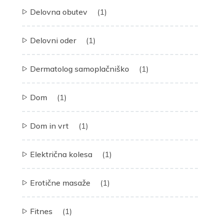
Delovna obutev
(1)
Delovni oder
(1)
Dermatolog samoplačniško
(1)
Dom
(1)
Dom in vrt
(1)
Električna kolesa
(1)
Erotične masaže
(1)
Fitnes
(1)