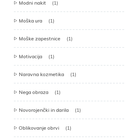
Modni nakit
(1)
Moška ura
(1)
Moške zapestnice
(1)
Motivacija
(1)
Naravna kozmetika
(1)
Nega obraza
(1)
Novorojenčki in darila
(1)
Oblikovanje obrvi
(1)