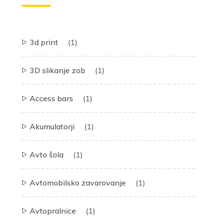
3d print
(1)
3D slikanje zob
(1)
Access bars
(1)
Akumulatorji
(1)
Avto šola
(1)
Avtomobilsko zavarovanje
(1)
Avtopralnice
(1)