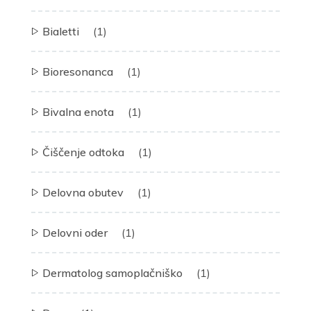
Bialetti
(1)
Bioresonanca
(1)
Bivalna enota
(1)
Čiščenje odtoka
(1)
Delovna obutev
(1)
Delovni oder
(1)
Dermatolog samoplačniško
(1)