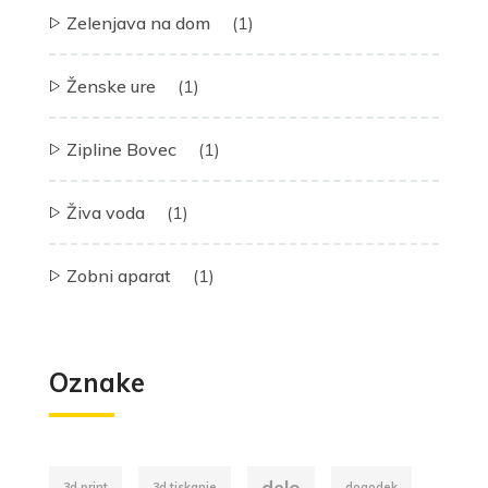
Zelenjava na dom
(1)
Ženske ure
(1)
Zipline Bovec
(1)
Živa voda
(1)
Zobni aparat
(1)
Oznake
delo
3d print
3d tiskanje
dogodek