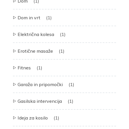
Dom
(1)
Dom in vrt
(1)
Električna kolesa
(1)
Erotične masaže
(1)
Fitnes
(1)
Garaža in pripomočki
(1)
Gasilska intervencija
(1)
Ideja za kosilo
(1)