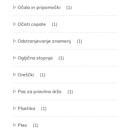
Očala in pripomočki
(1)
Očisti copate
(1)
Odstranjevanje znamenj
(1)
Ogljična stopnja
(1)
Oreščki
(1)
Pas za pravilno držo
(1)
Plastika
(1)
Ples
(1)