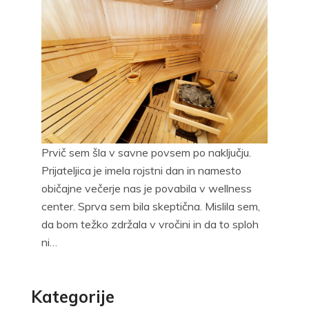
Prvič sem šla v savne povsem po naključju.
Prijateljica je imela rojstni dan in namesto
običajne večerje nas je povabila v wellness
center. Sprva sem bila skeptična. Mislila sem,
da bom težko zdržala v vročini in da to sploh
ni…
Kategorije