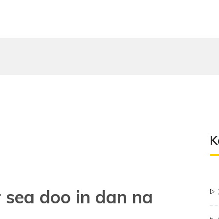
K
r sea doo in dan na