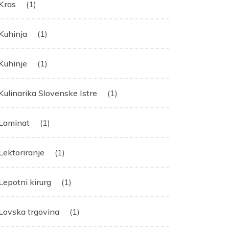
Kras
(1)
Kuhinja
(1)
Kuhinje
(1)
Kulinarika Slovenske Istre
(1)
Laminat
(1)
Lektoriranje
(1)
Lepotni kirurg
(1)
Lovska trgovina
(1)