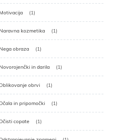
Motivacija
(1)
Naravna kozmetika
(1)
Nega obraza
(1)
Novorojenčki in darila
(1)
Oblikovanje obrvi
(1)
Očala in pripomočki
(1)
Očisti copate
(1)
Odstranjevanje znamenj
(1)