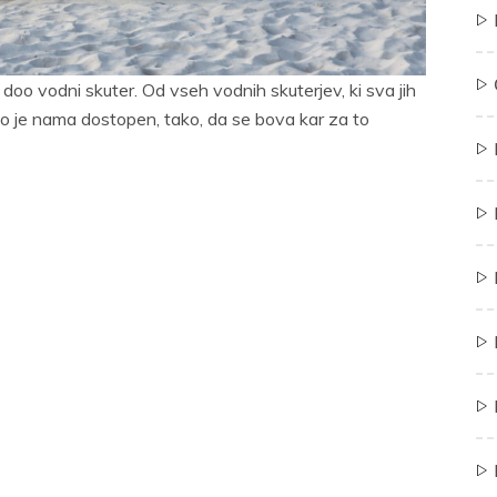
doo vodni skuter. Od vseh vodnih skuterjev, ki sva jih
vno je nama dostopen, tako, da se bova kar za to