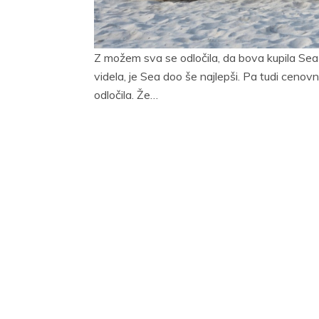
Z možem sva se odločila, da bova kupila Sea 
videla, je Sea doo še najlepši. Pa tudi ceno
odločila. Že…