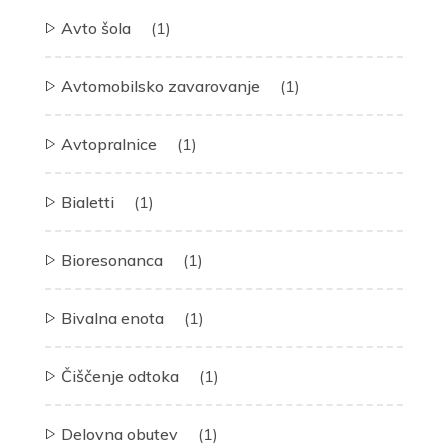
Avto šola
(1)
Avtomobilsko zavarovanje
(1)
Avtopralnice
(1)
Bialetti
(1)
Bioresonanca
(1)
Bivalna enota
(1)
Čiščenje odtoka
(1)
Delovna obutev
(1)