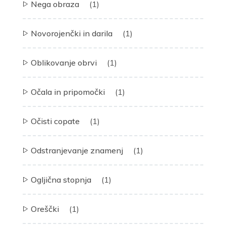
Nega obraza
(1)
Novorojenčki in darila
(1)
Oblikovanje obrvi
(1)
Očala in pripomočki
(1)
Očisti copate
(1)
Odstranjevanje znamenj
(1)
Ogljična stopnja
(1)
Oreščki
(1)