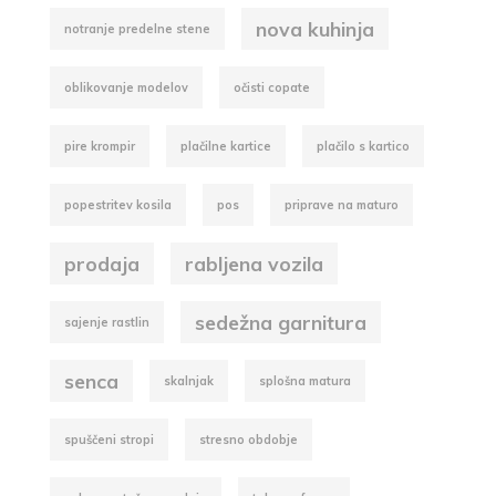
nova kuhinja
notranje predelne stene
oblikovanje modelov
očisti copate
pire krompir
plačilne kartice
plačilo s kartico
popestritev kosila
pos
priprave na maturo
prodaja
rabljena vozila
sedežna garnitura
sajenje rastlin
senca
skalnjak
splošna matura
spuščeni stropi
stresno obdobje