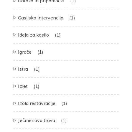
Garaža in pripomočki
(1)
Gasilska intervencija
(1)
Ideja za kosilo
(1)
Igrače
(1)
Istra
(1)
Izlet
(1)
Izola restavracije
(1)
Ječmenova trava
(1)