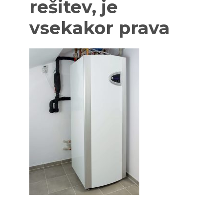
rešitev, je
vsekakor prava