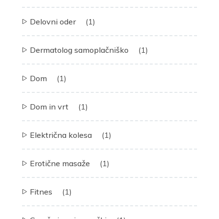
Delovni oder
(1)
Dermatolog samoplačniško
(1)
Dom
(1)
Dom in vrt
(1)
Električna kolesa
(1)
Erotične masaže
(1)
Fitnes
(1)