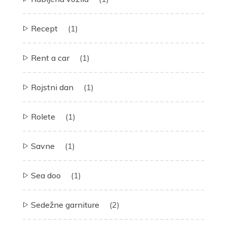
Recept
(1)
Rent a car
(1)
Rojstni dan
(1)
Rolete
(1)
Savne
(1)
Sea doo
(1)
Sedežne garniture
(2)