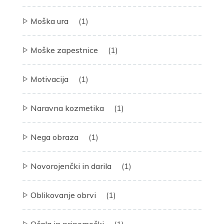
Moška ura
(1)
Moške zapestnice
(1)
Motivacija
(1)
Naravna kozmetika
(1)
Nega obraza
(1)
Novorojenčki in darila
(1)
Oblikovanje obrvi
(1)
Očala in pripomočki
(1)