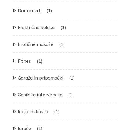
Dom in vrt
(1)
Električna kolesa
(1)
Erotične masaže
(1)
Fitnes
(1)
Garaža in pripomočki
(1)
Gasilska intervencija
(1)
Ideja za kosilo
(1)
Igrače
(1)