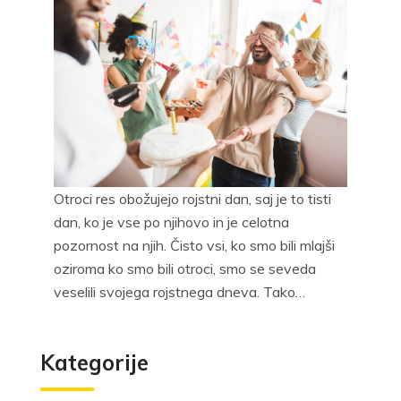
Otroci res obožujejo rojstni dan, saj je to tisti
dan, ko je vse po njihovo in je celotna
pozornost na njih. Čisto vsi, ko smo bili mlajši
oziroma ko smo bili otroci, smo se seveda
veselili svojega rojstnega dneva. Tako…
Kategorije