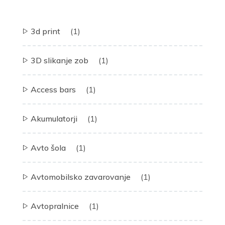
3d print
(1)
3D slikanje zob
(1)
Access bars
(1)
Akumulatorji
(1)
Avto šola
(1)
Avtomobilsko zavarovanje
(1)
Avtopralnice
(1)