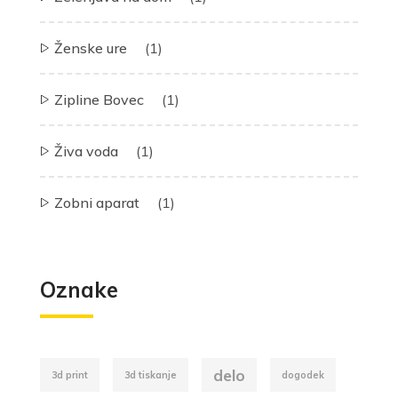
Ženske ure
(1)
Zipline Bovec
(1)
Živa voda
(1)
Zobni aparat
(1)
Oznake
delo
3d print
3d tiskanje
dogodek