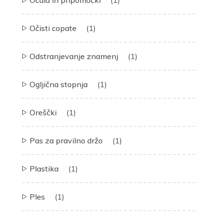
Očisti copate
(1)
Odstranjevanje znamenj
(1)
Ogljična stopnja
(1)
Oreščki
(1)
Pas za pravilno držo
(1)
Plastika
(1)
Ples
(1)