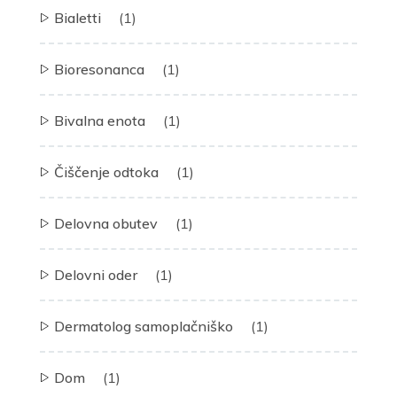
Bialetti
(1)
Bioresonanca
(1)
Bivalna enota
(1)
Čiščenje odtoka
(1)
Delovna obutev
(1)
Delovni oder
(1)
Dermatolog samoplačniško
(1)
Dom
(1)