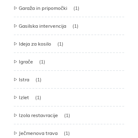
Garaža in pripomočki
(1)
Gasilska intervencija
(1)
Ideja za kosilo
(1)
Igrače
(1)
Istra
(1)
Izlet
(1)
Izola restavracije
(1)
Ječmenova trava
(1)