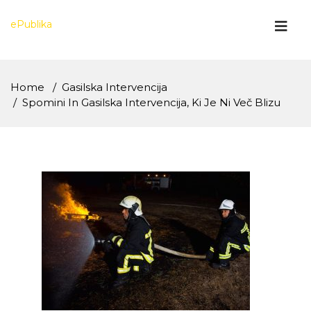
Skip
to
ePublika
content
Home
Gasilska Intervencija
Spomini In Gasilska Intervencija, Ki Je Ni Več Blizu