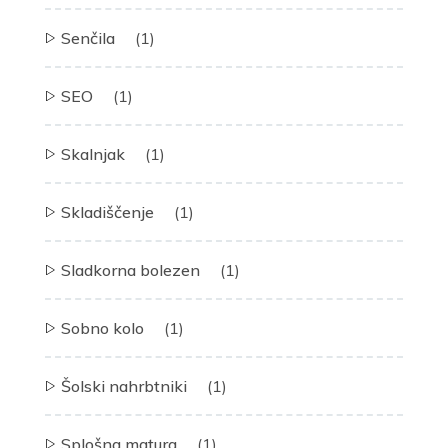
Senčila
(1)
SEO
(1)
Skalnjak
(1)
Skladiščenje
(1)
Sladkorna bolezen
(1)
Sobno kolo
(1)
Šolski nahrbtniki
(1)
Splošna matura
(1)