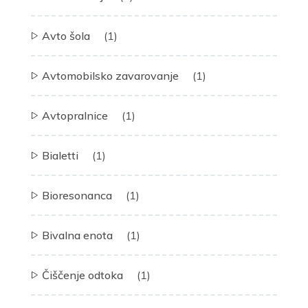
Avto šola
(1)
Avtomobilsko zavarovanje
(1)
Avtopralnice
(1)
Bialetti
(1)
Bioresonanca
(1)
Bivalna enota
(1)
Čiščenje odtoka
(1)