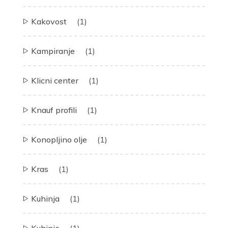
Kakovost
(1)
Kampiranje
(1)
Klicni center
(1)
Knauf profili
(1)
Konopljino olje
(1)
Kras
(1)
Kuhinja
(1)