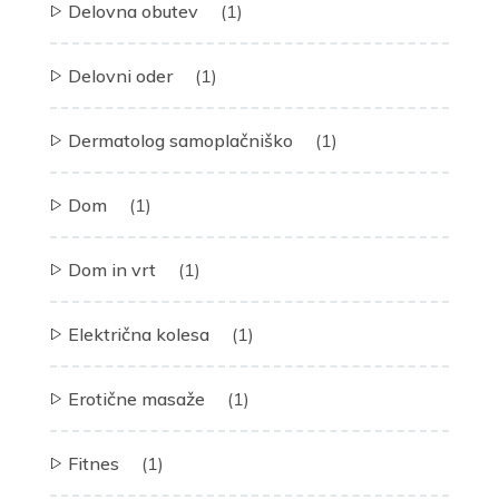
Delovna obutev
(1)
Delovni oder
(1)
Dermatolog samoplačniško
(1)
Dom
(1)
Dom in vrt
(1)
Električna kolesa
(1)
Erotične masaže
(1)
Fitnes
(1)