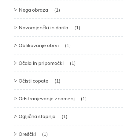
Nega obraza
(1)
Novorojenčki in darila
(1)
Oblikovanje obrvi
(1)
Očala in pripomočki
(1)
Očisti copate
(1)
Odstranjevanje znamenj
(1)
Ogljična stopnja
(1)
Oreščki
(1)