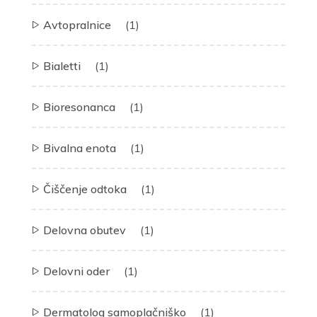
Avtopralnice
(1)
Bialetti
(1)
Bioresonanca
(1)
Bivalna enota
(1)
Čiščenje odtoka
(1)
Delovna obutev
(1)
Delovni oder
(1)
Dermatolog samoplačniško
(1)