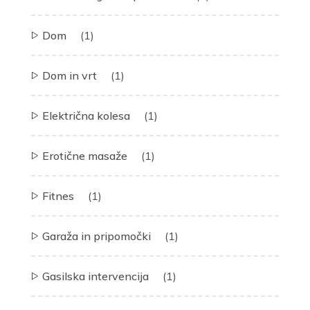
Dom
(1)
Dom in vrt
(1)
Električna kolesa
(1)
Erotične masaže
(1)
Fitnes
(1)
Garaža in pripomočki
(1)
Gasilska intervencija
(1)