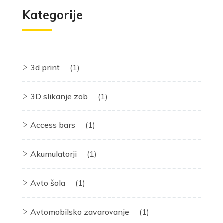
Kategorije
3d print
(1)
3D slikanje zob
(1)
Access bars
(1)
Akumulatorji
(1)
Avto šola
(1)
Avtomobilsko zavarovanje
(1)