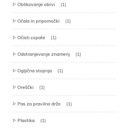
Oblikovanje obrvi
(1)
Očala in pripomočki
(1)
Očisti copate
(1)
Odstranjevanje znamenj
(1)
Ogljična stopnja
(1)
Oreščki
(1)
Pas za pravilno držo
(1)
Plastika
(1)