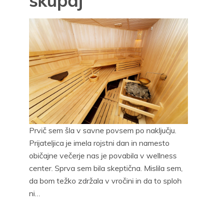
skupaj
Prvič sem šla v savne povsem po naključju.
Prijateljica je imela rojstni dan in namesto
običajne večerje nas je povabila v wellness
center. Sprva sem bila skeptična. Mislila sem,
da bom težko zdržala v vročini in da to sploh
ni…