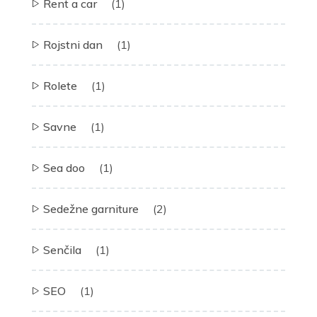
Rent a car
(1)
Rojstni dan
(1)
Rolete
(1)
Savne
(1)
Sea doo
(1)
Sedežne garniture
(2)
Senčila
(1)
SEO
(1)