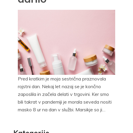
Pred kratkim je moja sestrična praznovala
rojstni dan. Nekaj let nazaj se je končno
zaposlila in začela delati v trgovini. Ker smo
bili takrat v pandemiji je morala seveda nositi
masko 8 ur na dan v službi. Marsikje so ji…
Kategorije