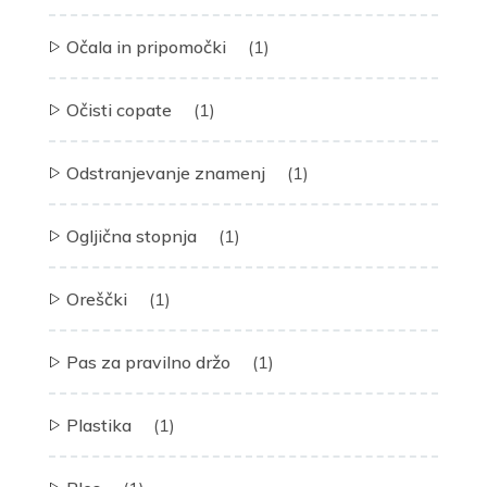
Očala in pripomočki
(1)
Očisti copate
(1)
Odstranjevanje znamenj
(1)
Ogljična stopnja
(1)
Oreščki
(1)
Pas za pravilno držo
(1)
Plastika
(1)