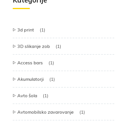
3d print
(1)
3D slikanje zob
(1)
Access bars
(1)
Akumulatorji
(1)
Avto šola
(1)
Avtomobilsko zavarovanje
(1)