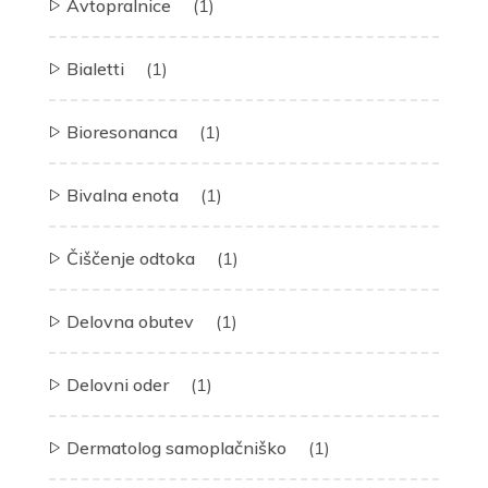
Avtopralnice
(1)
Bialetti
(1)
Bioresonanca
(1)
Bivalna enota
(1)
Čiščenje odtoka
(1)
Delovna obutev
(1)
Delovni oder
(1)
Dermatolog samoplačniško
(1)