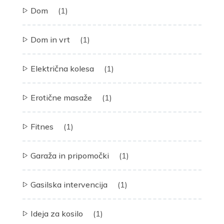
Dom
(1)
Dom in vrt
(1)
Električna kolesa
(1)
Erotične masaže
(1)
Fitnes
(1)
Garaža in pripomočki
(1)
Gasilska intervencija
(1)
Ideja za kosilo
(1)