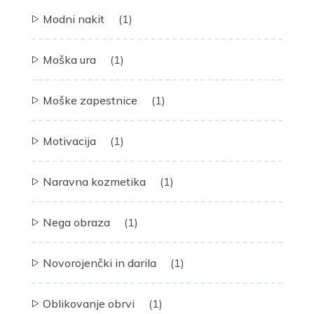
Modni nakit
(1)
Moška ura
(1)
Moške zapestnice
(1)
Motivacija
(1)
Naravna kozmetika
(1)
Nega obraza
(1)
Novorojenčki in darila
(1)
Oblikovanje obrvi
(1)