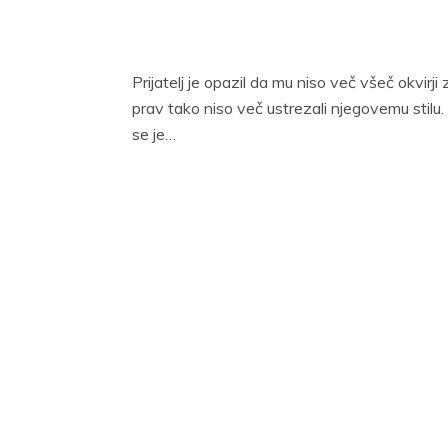
Prijatelj je opazil da mu niso več všeč okvirji
prav tako niso več ustrezali njegovemu stilu. 
se je…