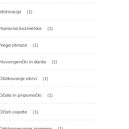
Motivacija
(1)
Naravna kozmetika
(1)
Nega obraza
(1)
Novorojenčki in darila
(1)
Oblikovanje obrvi
(1)
Očala in pripomočki
(1)
Očisti copate
(1)
Odstranjevanje znamenj
(1)