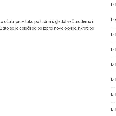
 za očala, prav tako pa tudi ni izgledal več moderno in
Zato se je odločil da bo izbral nove okvirje, hkrati pa