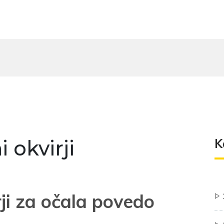
i okvirji
K
ji za očala povedo