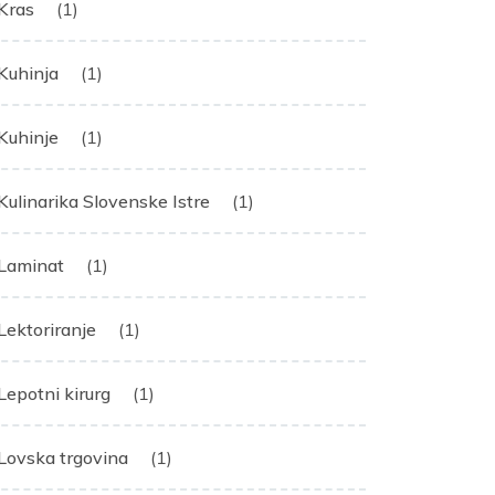
Kras
(1)
Kuhinja
(1)
Kuhinje
(1)
Kulinarika Slovenske Istre
(1)
Laminat
(1)
Lektoriranje
(1)
Lepotni kirurg
(1)
Lovska trgovina
(1)