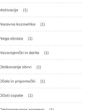
Motivacija
(1)
Naravna kozmetika
(1)
Nega obraza
(1)
Novorojenčki in darila
(1)
Oblikovanje obrvi
(1)
Očala in pripomočki
(1)
Očisti copate
(1)
Odstranjevanje znamenj
(1)