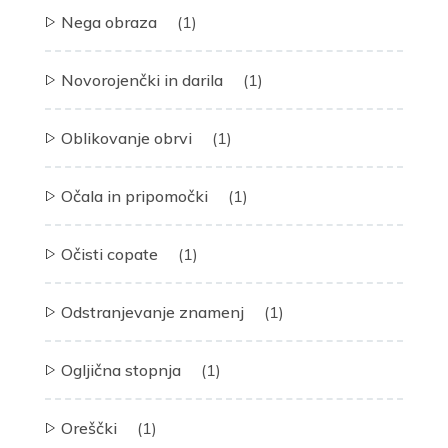
Nega obraza
(1)
Novorojenčki in darila
(1)
Oblikovanje obrvi
(1)
Očala in pripomočki
(1)
Očisti copate
(1)
Odstranjevanje znamenj
(1)
Ogljična stopnja
(1)
Oreščki
(1)