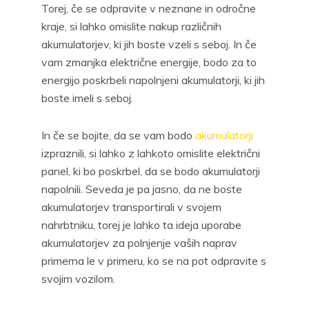
Torej, če se odpravite v neznane in odročne
kraje, si lahko omislite nakup različnih
akumulatorjev, ki jih boste vzeli s seboj. In če
vam zmanjka električne energije, bodo za to
energijo poskrbeli napolnjeni akumulatorji, ki jih
boste imeli s seboj.
In če se bojite, da se vam bodo
akumulatorji
izpraznili, si lahko z lahkoto omislite električni
panel, ki bo poskrbel, da se bodo akumulatorji
napolnili. Seveda je pa jasno, da ne boste
akumulatorjev transportirali v svojem
nahrbtniku, torej je lahko ta ideja uporabe
akumulatorjev za polnjenje vaših naprav
primerna le v primeru, ko se na pot odpravite s
svojim vozilom.