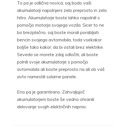
To pa je odlična novica, saj bodo vaši
akumulatorji napolnjeni zelo preprosto in zelo
hitro. Akumulatorje boste lahko napolnili s
pomočjo motorja svojega vozila. Sicer to ne
bo brezplačno, saj boste morali porabljati
bencin svojega avtomobila, toda vsekakor
boljše tako kakor, da bi ostali brez elektrike.
Seveda se morete zdaj odločiti, ali boste
polnili svoje akumulatorje s pomočjo
avtomobila ali boste preprosto na ali ob vaš
avto namestili solarne panele.
Eno pa je garantirano. Zahvaljujoč
akumulatorjem boste še vedno ohranili
delovanje svojih električnih naprav.