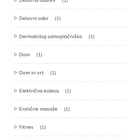
Delovni oder
(1)
Dermatolog samoplačniško
(1)
Dom
(1)
Dom in vrt
(1)
Električna kolesa
(1)
Erotične masaže
(1)
Fitnes
(1)