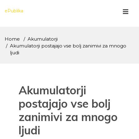
Skip
to
ePublika
content
Home
Akumulatorji
Akumulatorji postajajo vse bolj zanimivi za mnogo
ljudi
Akumulatorji
postajajo vse bolj
zanimivi za mnogo
ljudi