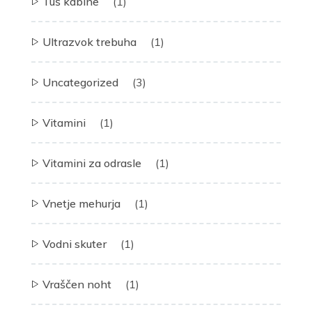
Tuš kabine
(1)
Ultrazvok trebuha
(1)
Uncategorized
(3)
Vitamini
(1)
Vitamini za odrasle
(1)
Vnetje mehurja
(1)
Vodni skuter
(1)
Vraščen noht
(1)