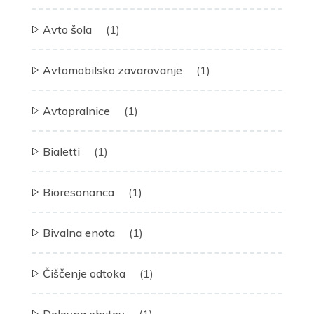
Avto šola
(1)
Avtomobilsko zavarovanje
(1)
Avtopralnice
(1)
Bialetti
(1)
Bioresonanca
(1)
Bivalna enota
(1)
Čiščenje odtoka
(1)
Delovna obutev
(1)