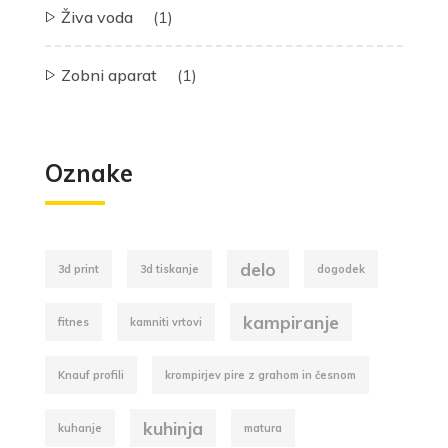
Živa voda
(1)
Zobni aparat
(1)
Oznake
delo
3d print
3d tiskanje
dogodek
kampiranje
fitnes
kamniti vrtovi
Knauf profili
krompirjev pire z grahom in česnom
kuhinja
kuhanje
matura