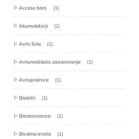
Access bars
(1)
Akumulatorji
(1)
Avto šola
(1)
Avtomobilsko zavarovanje
(1)
Avtopralnice
(1)
Bialetti
(1)
Bioresonanca
(1)
Bivalna enota
(1)