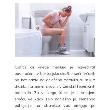
Cistitis ali vnetje mehurja je največkrat
povzročeno z bakterijsko okužbo sečil. Včasih
pa kot odziv na določena zdravila ali stik z
dražilci, na primer snovmi v ženskih higieničnih
produktih. Za vsakega, ki se je z vnetjem
srečal, ve kako zelo nadležno je. Nenehno
odhajanje na stranišče vas omejuje pri