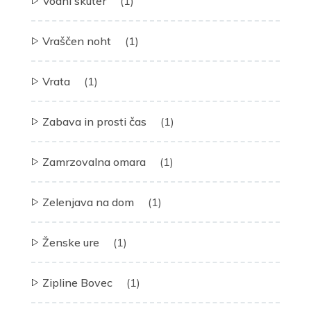
Vodni skuter
(1)
Vraščen noht
(1)
Vrata
(1)
Zabava in prosti čas
(1)
Zamrzovalna omara
(1)
Zelenjava na dom
(1)
Ženske ure
(1)
Zipline Bovec
(1)