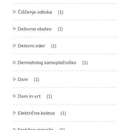
Čiščenje odtoka
(1)
Delovna obutev
(1)
Delovni oder
(1)
Dermatolog samoplačniško
(1)
Dom
(1)
Dom in vrt
(1)
Električna kolesa
(1)
Erotične masaže
(1)