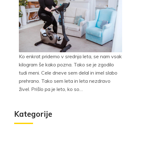
Ko enkrat pridemo v srednja leta, se nam vsak
kilogram še kako pozna. Tako se je zgodilo
tudi meni. Cele dneve sem delal in imel slabo
prehrano. Tako sem leta in leta nezdravo
živel. Prišlo pa je leto, ko so…
Kategorije