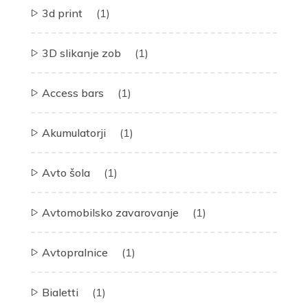
3d print
(1)
3D slikanje zob
(1)
Access bars
(1)
Akumulatorji
(1)
Avto šola
(1)
Avtomobilsko zavarovanje
(1)
Avtopralnice
(1)
Bialetti
(1)