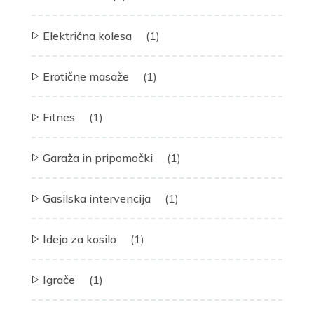
Električna kolesa
(1)
Erotične masaže
(1)
Fitnes
(1)
Garaža in pripomočki
(1)
Gasilska intervencija
(1)
Ideja za kosilo
(1)
Igrače
(1)