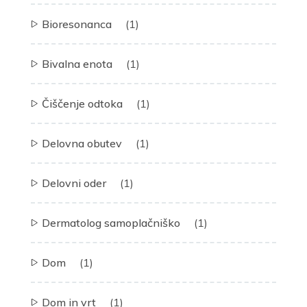
Bioresonanca
(1)
Bivalna enota
(1)
Čiščenje odtoka
(1)
Delovna obutev
(1)
Delovni oder
(1)
Dermatolog samoplačniško
(1)
Dom
(1)
Dom in vrt
(1)