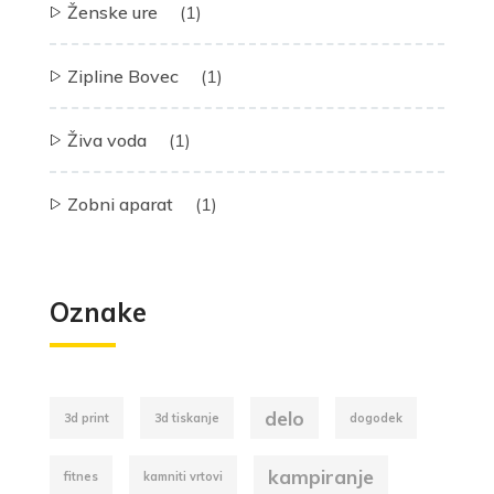
Ženske ure
(1)
Zipline Bovec
(1)
Živa voda
(1)
Zobni aparat
(1)
Oznake
delo
3d print
3d tiskanje
dogodek
kampiranje
fitnes
kamniti vrtovi