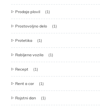
Prodaja plovil
(1)
Prostovoljno delo
(1)
Protetika
(1)
Rabljena vozila
(1)
Recept
(1)
Rent a car
(1)
Rojstni dan
(1)