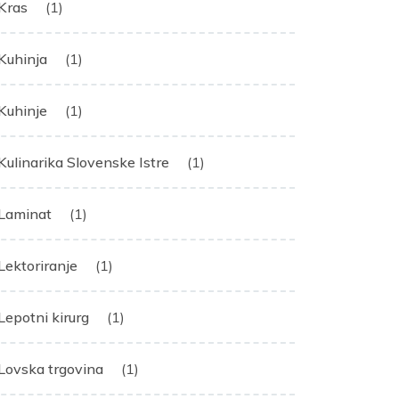
Kras
(1)
Kuhinja
(1)
Kuhinje
(1)
Kulinarika Slovenske Istre
(1)
Laminat
(1)
Lektoriranje
(1)
Lepotni kirurg
(1)
Lovska trgovina
(1)