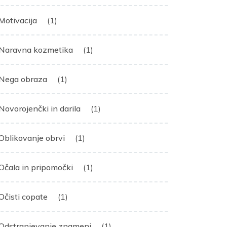
Motivacija
(1)
Naravna kozmetika
(1)
Nega obraza
(1)
Novorojenčki in darila
(1)
Oblikovanje obrvi
(1)
Očala in pripomočki
(1)
Očisti copate
(1)
Odstranjevanje znamenj
(1)