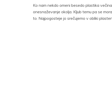
Ko nam nekdo omeni besedo plastika večina 
onesnaževanje okolja. Kljub temu pa se moram
to. Najpogosteje jo srečujemo v obliki plaste