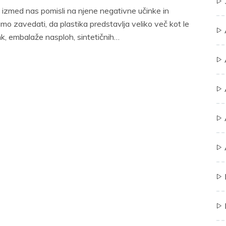
izmed nas pomisli na njene negativne učinke in
o zavedati, da plastika predstavlja veliko več kot le
nk, embalaže nasploh, sintetičnih…