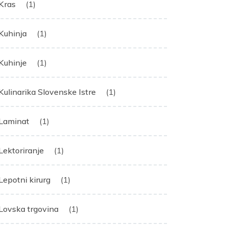
Kras
(1)
Kuhinja
(1)
Kuhinje
(1)
Kulinarika Slovenske Istre
(1)
Laminat
(1)
Lektoriranje
(1)
Lepotni kirurg
(1)
Lovska trgovina
(1)