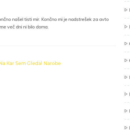
čno našel tisti mir. Končno mi je nadstrešek za avto
e me več dni ni bilo doma.
 Na Kar Sem Gledal Narobe