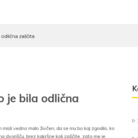
 odlična zaščita
K
 je bila odlična
 misli vedno malo živčen, da se mu bo kaj zgodilo, ko
na dvorišču, brez kakršne koli zaščite, zato me je