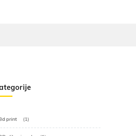
ategorije
3d print
(1)