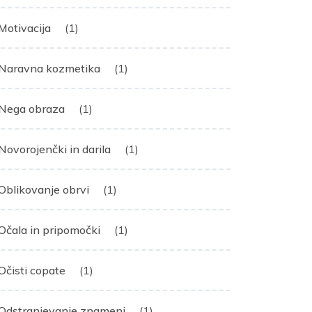
Motivacija
(1)
Naravna kozmetika
(1)
Nega obraza
(1)
Novorojenčki in darila
(1)
Oblikovanje obrvi
(1)
Očala in pripomočki
(1)
Očisti copate
(1)
Odstranjevanje znamenj
(1)