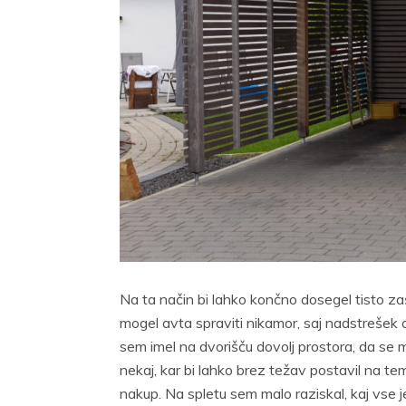
Na ta način bi lahko končno dosegel tisto zaš
mogel avta spraviti nikamor, saj nadstrešek ob 
sem imel na dvorišču dovolj prostora, da se m
nekaj, kar bi lahko brez težav postavil na te
nakup. Na spletu sem malo raziskal, kaj vse 