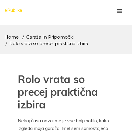
Skip
to
ePublika
content
Home
Garaža In Pripomočki
Rolo vrata so precej praktična izbira
Rolo vrata so
precej praktična
izbira
Nekaj časa nazaj me je vse bolj motilo, kako
izgleda moja garaža. Imel sem samostoječo