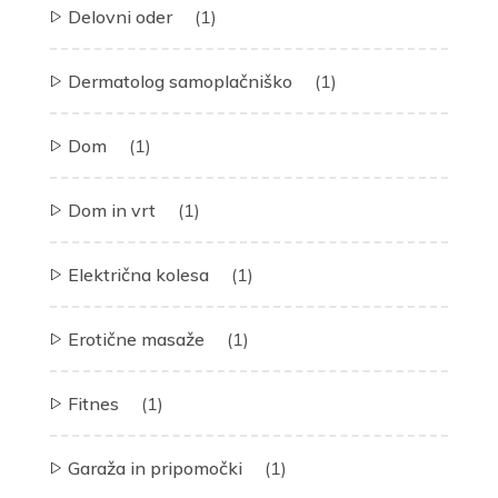
Delovni oder
(1)
Dermatolog samoplačniško
(1)
Dom
(1)
Dom in vrt
(1)
Električna kolesa
(1)
Erotične masaže
(1)
Fitnes
(1)
Garaža in pripomočki
(1)