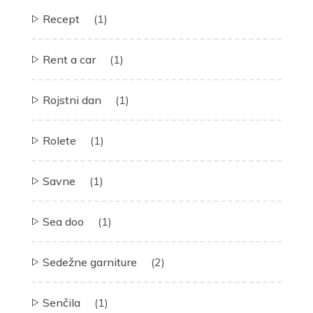
Recept
(1)
Rent a car
(1)
Rojstni dan
(1)
Rolete
(1)
Savne
(1)
Sea doo
(1)
Sedežne garniture
(2)
Senčila
(1)