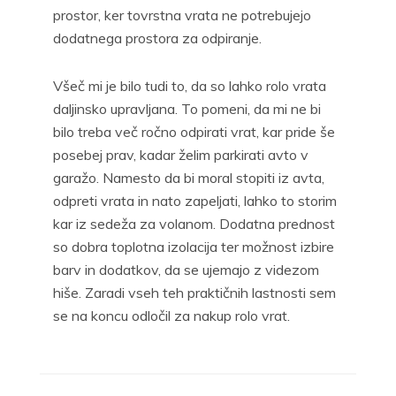
prostor, ker tovrstna vrata ne potrebujejo
dodatnega prostora za odpiranje.
Všeč mi je bilo tudi to, da so lahko rolo vrata
daljinsko upravljana. To pomeni, da mi ne bi
bilo treba več ročno odpirati vrat, kar pride še
posebej prav, kadar želim parkirati avto v
garažo. Namesto da bi moral stopiti iz avta,
odpreti vrata in nato zapeljati, lahko to storim
kar iz sedeža za volanom. Dodatna prednost
so dobra toplotna izolacija ter možnost izbire
barv in dodatkov, da se ujemajo z videzom
hiše. Zaradi vseh teh praktičnih lastnosti sem
se na koncu odločil za nakup rolo vrat.
Navigacija