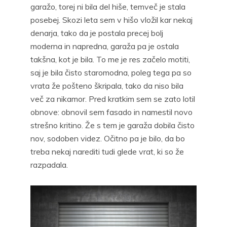
garažo, torej ni bila del hiše, temveč je stala
posebej. Skozi leta sem v hišo vložil kar nekaj
denarja, tako da je postala precej bolj
moderna in napredna, garaža pa je ostala
takšna, kot je bila. To me je res začelo motiti,
saj je bila čisto staromodna, poleg tega pa so
vrata že pošteno škripala, tako da niso bila
več za nikamor. Pred kratkim sem se zato lotil
obnove: obnovil sem fasado in namestil novo
strešno kritino. Že s tem je garaža dobila čisto
nov, sodoben videz. Očitno pa je bilo, da bo
treba nekaj narediti tudi glede vrat, ki so že
razpadala.