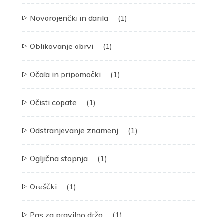
Novorojenčki in darila
(1)
Oblikovanje obrvi
(1)
Očala in pripomočki
(1)
Očisti copate
(1)
Odstranjevanje znamenj
(1)
Ogljična stopnja
(1)
Oreščki
(1)
Pas za pravilno držo
(1)