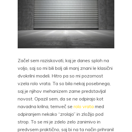
Začel sem raziskovati, kaj je danes sploh na
voljo, saj so mi bili bolj ali manj znani le klasični
dvokrilni modeli. Hitro pa so mi pozornost
vzela rolo vrata. Ta so bila nekaj posebnega,
saj je njihov mehanizem zame predstavljal
novost. Opazil sem, da se ne odpirajo kot
navadna krilna, temveč se
rolo vrata
med
odpiranjem nekako “zrolajo” in zložijo pod
strop. To se mi je zdelo zelo zanimivo in
predvsem praktično, saj bi na ta način prihranil