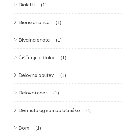
Bialetti
(1)
Bioresonanca
(1)
Bivalna enota
(1)
Čiščenje odtoka
(1)
Delovna obutev
(1)
Delovni oder
(1)
Dermatolog samoplačniško
(1)
Dom
(1)