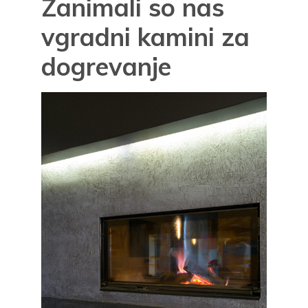
Zanimali so nas
vgradni kamini za
dogrevanje