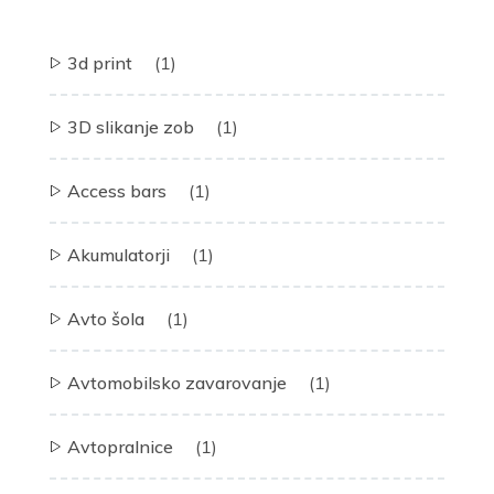
3d print
(1)
3D slikanje zob
(1)
Access bars
(1)
Akumulatorji
(1)
Avto šola
(1)
Avtomobilsko zavarovanje
(1)
Avtopralnice
(1)