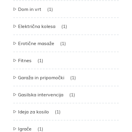
Dom in vrt
(1)
Električna kolesa
(1)
Erotične masaže
(1)
Fitnes
(1)
Garaža in pripomočki
(1)
Gasilska intervencija
(1)
Ideja za kosilo
(1)
Igrače
(1)