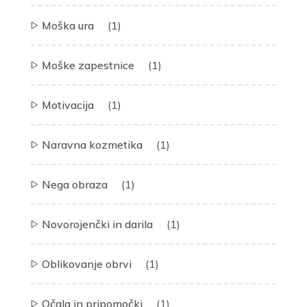
Moška ura
(1)
Moške zapestnice
(1)
Motivacija
(1)
Naravna kozmetika
(1)
Nega obraza
(1)
Novorojenčki in darila
(1)
Oblikovanje obrvi
(1)
Očala in pripomočki
(1)