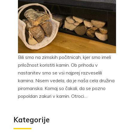
Bili smo na zimskih počitnicah, kjer smo imeli
priložnost koristiti kamin. Ob prihodu v
nastanitev smo se vsi najprej razveselili
kamina. Nisem vedela, da je naša cela družina
piromanska. Komaj so čakali, da se pozno
popoldan zakuri v kamin. Otroci…
Kategorije