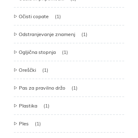
Očisti copate
(1)
Odstranjevanje znamenj
(1)
Ogljična stopnja
(1)
Oreščki
(1)
Pas za pravilno držo
(1)
Plastika
(1)
Ples
(1)