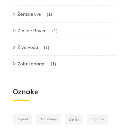
Ženske ure
(1)
Zipline Bovec
(1)
Živa voda
(1)
Zobni aparat
(1)
Oznake
delo
3d print
3d tiskanje
dogodek