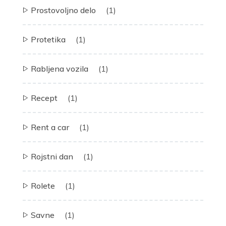
Prostovoljno delo
(1)
Protetika
(1)
Rabljena vozila
(1)
Recept
(1)
Rent a car
(1)
Rojstni dan
(1)
Rolete
(1)
Savne
(1)