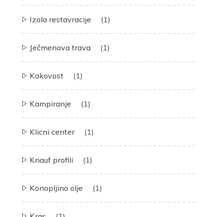
Izola restavracije
(1)
Ječmenova trava
(1)
Kakovost
(1)
Kampiranje
(1)
Klicni center
(1)
Knauf profili
(1)
Konopljino olje
(1)
Kras
(1)