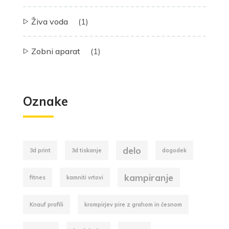
Živa voda
(1)
Zobni aparat
(1)
Oznake
delo
3d print
3d tiskanje
dogodek
kampiranje
fitnes
kamniti vrtovi
Knauf profili
krompirjev pire z grahom in česnom