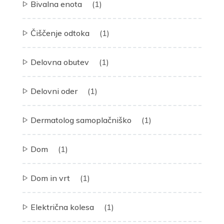
Bivalna enota
(1)
Čiščenje odtoka
(1)
Delovna obutev
(1)
Delovni oder
(1)
Dermatolog samoplačniško
(1)
Dom
(1)
Dom in vrt
(1)
Električna kolesa
(1)