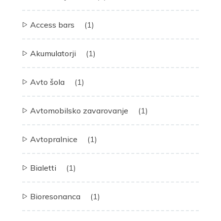
Access bars
(1)
Akumulatorji
(1)
Avto šola
(1)
Avtomobilsko zavarovanje
(1)
Avtopralnice
(1)
Bialetti
(1)
Bioresonanca
(1)