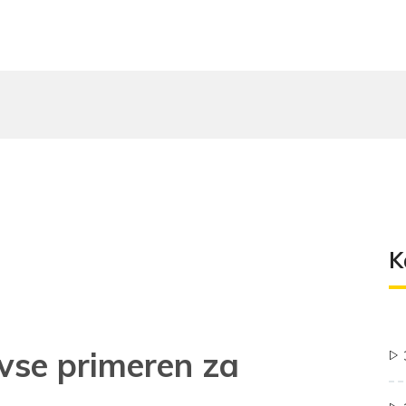
K
dvse primeren za