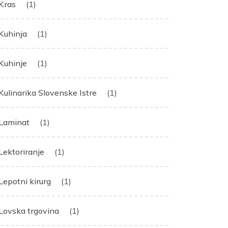
Kras
(1)
Kuhinja
(1)
Kuhinje
(1)
Kulinarika Slovenske Istre
(1)
Laminat
(1)
Lektoriranje
(1)
Lepotni kirurg
(1)
Lovska trgovina
(1)