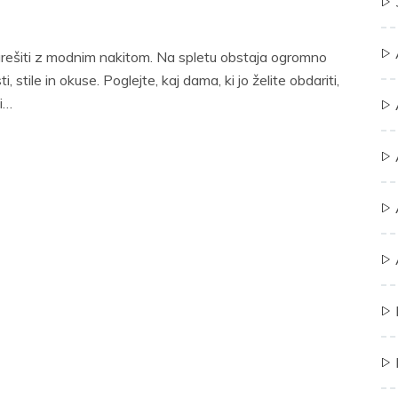
grešiti z modnim nakitom. Na spletu obstaja ogromno
, stile in okuse. Poglejte, kaj dama, ki jo želite obdariti,
i…