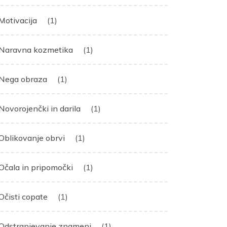
Motivacija
(1)
Naravna kozmetika
(1)
Nega obraza
(1)
Novorojenčki in darila
(1)
Oblikovanje obrvi
(1)
Očala in pripomočki
(1)
Očisti copate
(1)
Odstranjevanje znamenj
(1)