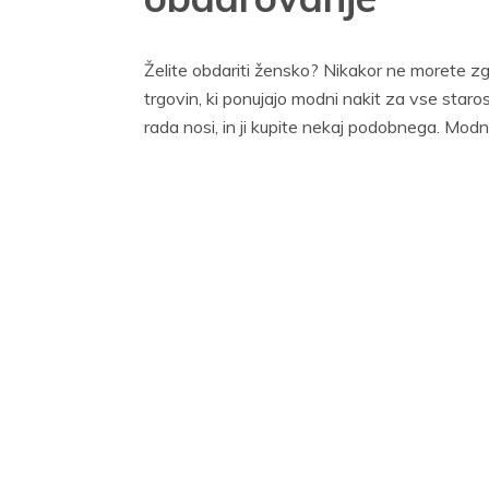
Želite obdariti žensko? Nikakor ne morete z
trgovin, ki ponujajo modni nakit za vse starosti
rada nosi, in ji kupite nekaj podobnega. Modn