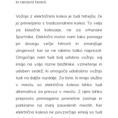
in neravni tereni.
Vožnja z električnimi kolesi je tudi hitrejša, če
jo primerjamo s tradicionalnimi kolesi. To velja
za klasične kolesarje, ne za vrhunske
športnike. Električni motor nam tako pomaga
pri dosegu večje hitrosti in zmanjšuje
utrujenost, ker se ne rabimo toliko naprezat.
Omgočajo nam tudi bolj udobno vožnjo, saj
imajo na voljo razne blažilnike, vzmetenje in
udoben sedež, ki omogoča udobobno vožnjo
tudi na daljše razdalje. Za tiste, ki imajo službo
v mestu, so električna kolesa lahko tudi
alternativa za prevoz v mesto. Z njimi lahko
preprosto premagamo prometne zastoje in
parkiramo na manj zasedenih mestih. Ker
električna kolesa ne povzorčajo emisij so tudi