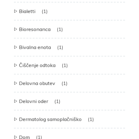
Bialetti
(1)
Bioresonanca
(1)
Bivalna enota
(1)
Čiščenje odtoka
(1)
Delovna obutev
(1)
Delovni oder
(1)
Dermatolog samoplačniško
(1)
Dom
(1)