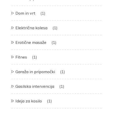
Dom in vrt
(1)
Električna kolesa
(1)
Erotične masaže
(1)
Fitnes
(1)
Garaža in pripomočki
(1)
Gasilska intervencija
(1)
Ideja za kosilo
(1)