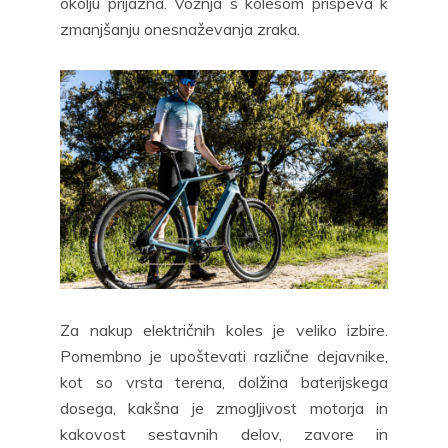
okolju prijazna. Vožnja s kolesom prispeva k
zmanjšanju onesnaževanja zraka.
Za nakup električnih koles je veliko izbire.
Pomembno je upoštevati različne dejavnike,
kot so vrsta terena, dolžina baterijskega
dosega, kakšna je zmogljivost motorja in
kakovost sestavnih delov, zavore in