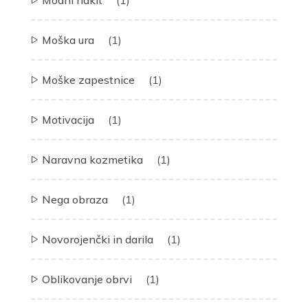
Moška ura
(1)
Moške zapestnice
(1)
Motivacija
(1)
Naravna kozmetika
(1)
Nega obraza
(1)
Novorojenčki in darila
(1)
Oblikovanje obrvi
(1)