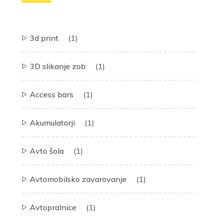
3d print
(1)
3D slikanje zob
(1)
Access bars
(1)
Akumulatorji
(1)
Avto šola
(1)
Avtomobilsko zavarovanje
(1)
Avtopralnice
(1)