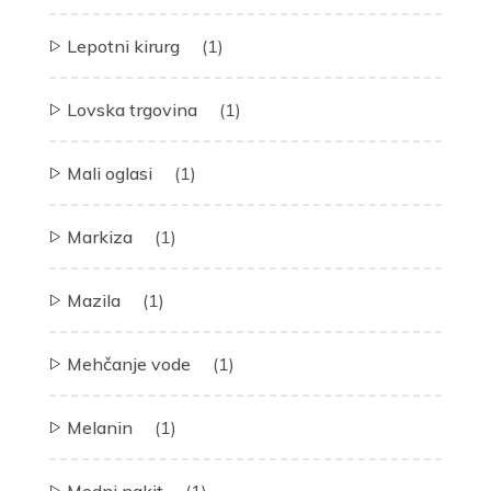
Lepotni kirurg
(1)
Lovska trgovina
(1)
Mali oglasi
(1)
Markiza
(1)
Mazila
(1)
Mehčanje vode
(1)
Melanin
(1)
Modni nakit
(1)