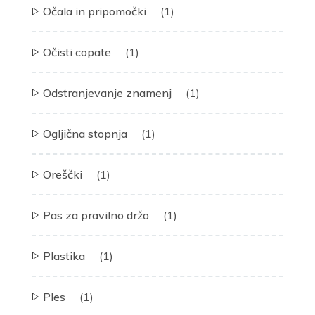
Očala in pripomočki
(1)
Očisti copate
(1)
Odstranjevanje znamenj
(1)
Ogljična stopnja
(1)
Oreščki
(1)
Pas za pravilno držo
(1)
Plastika
(1)
Ples
(1)