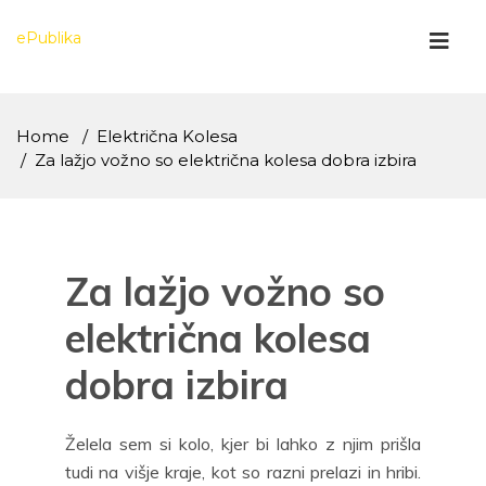
Skip
to
ePublika
content
Home
Električna Kolesa
Za lažjo vožno so električna kolesa dobra izbira
Za lažjo vožno so
električna kolesa
dobra izbira
Želela sem si kolo, kjer bi lahko z njim prišla
tudi na višje kraje, kot so razni prelazi in hribi.