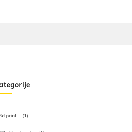
ategorije
3d print
(1)