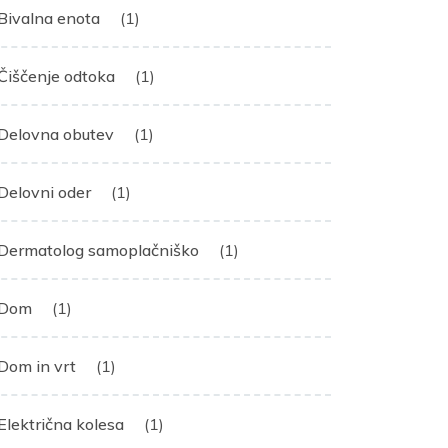
Bivalna enota
(1)
Čiščenje odtoka
(1)
Delovna obutev
(1)
Delovni oder
(1)
Dermatolog samoplačniško
(1)
Dom
(1)
Dom in vrt
(1)
Električna kolesa
(1)