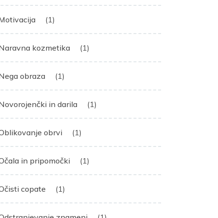
Motivacija
(1)
Naravna kozmetika
(1)
Nega obraza
(1)
Novorojenčki in darila
(1)
Oblikovanje obrvi
(1)
Očala in pripomočki
(1)
Očisti copate
(1)
Odstranjevanje znamenj
(1)