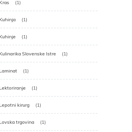
Kras
(1)
Kuhinja
(1)
Kuhinje
(1)
Kulinarika Slovenske Istre
(1)
Laminat
(1)
Lektoriranje
(1)
Lepotni kirurg
(1)
Lovska trgovina
(1)