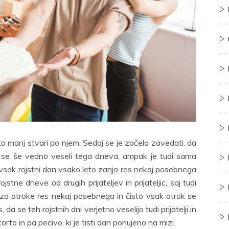
leto manj stvari po njem. Sedaj se je začela zavedati, da
se še vedno veseli tega dneva, ampak je tudi sama
o vsak rojstni dan vsako leto zanjo res nekaj posebnega
jstne dneve od drugih prijateljev in prijateljic, saj tudi
 za otroke res nekaj posebnega in čisto vsak otrok se
da se teh rojstnih dni verjetno veselijo tudi prijatelji in
orto in pa pecivo, ki je tisti dan ponujeno na mizi.