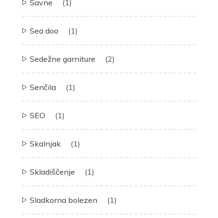
Savne
(1)
Sea doo
(1)
Sedežne garniture
(2)
Senčila
(1)
SEO
(1)
Skalnjak
(1)
Skladiščenje
(1)
Sladkorna bolezen
(1)