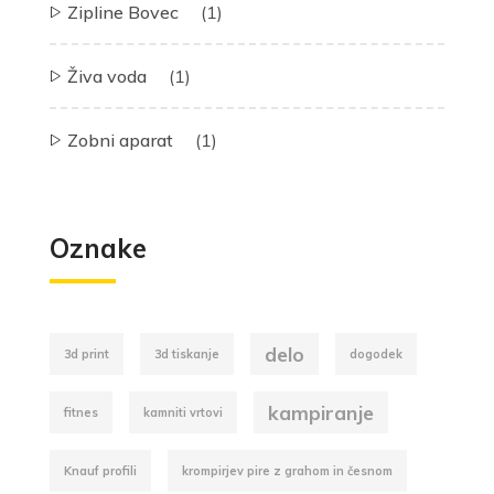
Zipline Bovec
(1)
Živa voda
(1)
Zobni aparat
(1)
Oznake
delo
3d print
3d tiskanje
dogodek
kampiranje
fitnes
kamniti vrtovi
Knauf profili
krompirjev pire z grahom in česnom