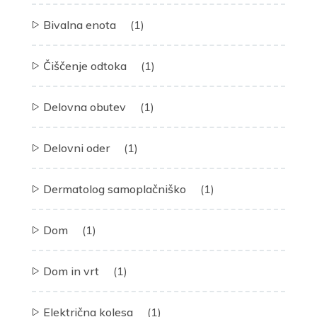
Bivalna enota
(1)
Čiščenje odtoka
(1)
Delovna obutev
(1)
Delovni oder
(1)
Dermatolog samoplačniško
(1)
Dom
(1)
Dom in vrt
(1)
Električna kolesa
(1)