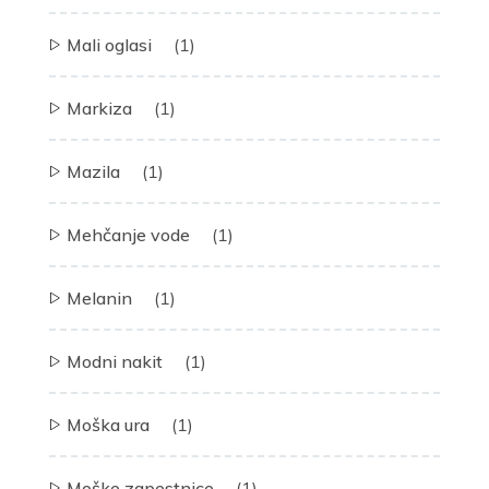
Mali oglasi
(1)
Markiza
(1)
Mazila
(1)
Mehčanje vode
(1)
Melanin
(1)
Modni nakit
(1)
Moška ura
(1)
Moške zapestnice
(1)