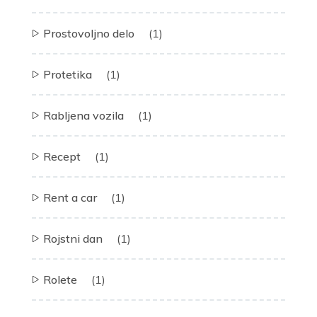
Prostovoljno delo
(1)
Protetika
(1)
Rabljena vozila
(1)
Recept
(1)
Rent a car
(1)
Rojstni dan
(1)
Rolete
(1)