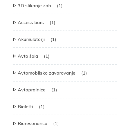
3D slikanje zob
(1)
Access bars
(1)
Akumulatorji
(1)
Avto šola
(1)
Avtomobilsko zavarovanje
(1)
Avtopralnice
(1)
Bialetti
(1)
Bioresonanca
(1)