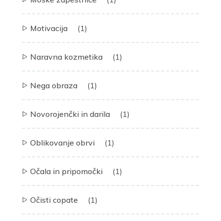
Motivacija
(1)
Naravna kozmetika
(1)
Nega obraza
(1)
Novorojenčki in darila
(1)
Oblikovanje obrvi
(1)
Očala in pripomočki
(1)
Očisti copate
(1)