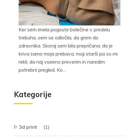
Ker sem imela pogoste bolečine v predelu
trebuha, sem se odločila, da grem do
zdravnika. Skoraj sem bila prepričana, da je
kriva samo moja prebava, moji starši pa so mi
rekli, da naj vseeno preverim in naredim
potrebni pregled. Ko…
Kategorije
3d print
(1)