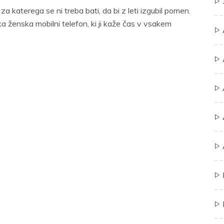
a katerega se ni treba bati, da bi z leti izgubil pomen.
a ženska mobilni telefon, ki ji kaže čas v vsakem