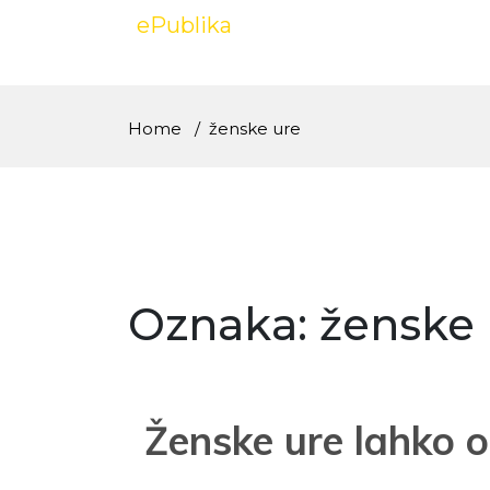
Skip
ePublika
to
content
Home
ženske ure
Oznaka:
ženske 
Ženske ure lahko o