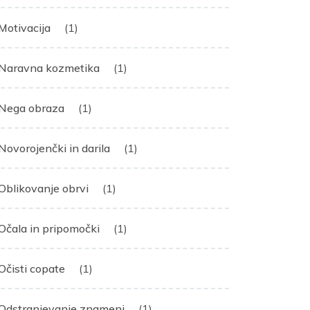
Motivacija
(1)
Naravna kozmetika
(1)
Nega obraza
(1)
Novorojenčki in darila
(1)
Oblikovanje obrvi
(1)
Očala in pripomočki
(1)
Očisti copate
(1)
Odstranjevanje znamenj
(1)