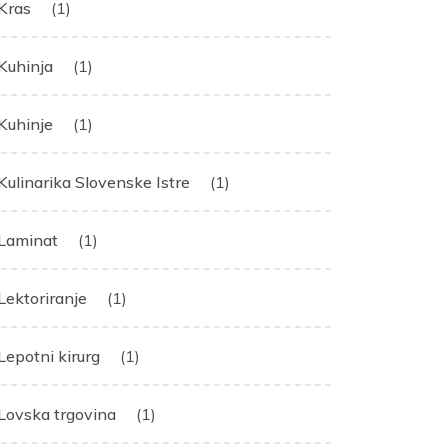
Kras
(1)
Kuhinja
(1)
Kuhinje
(1)
Kulinarika Slovenske Istre
(1)
Laminat
(1)
Lektoriranje
(1)
Lepotni kirurg
(1)
Lovska trgovina
(1)