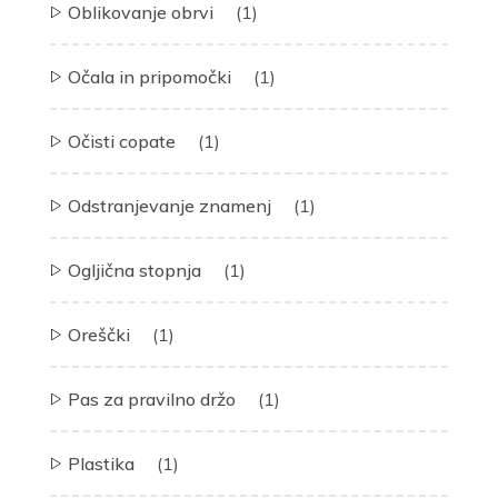
Oblikovanje obrvi
(1)
Očala in pripomočki
(1)
Očisti copate
(1)
Odstranjevanje znamenj
(1)
Ogljična stopnja
(1)
Oreščki
(1)
Pas za pravilno držo
(1)
Plastika
(1)