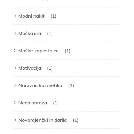
Modni nakit
(1)
Moška ura
(1)
Moške zapestnice
(1)
Motivacija
(1)
Naravna kozmetika
(1)
Nega obraza
(1)
Novorojenčki in darila
(1)