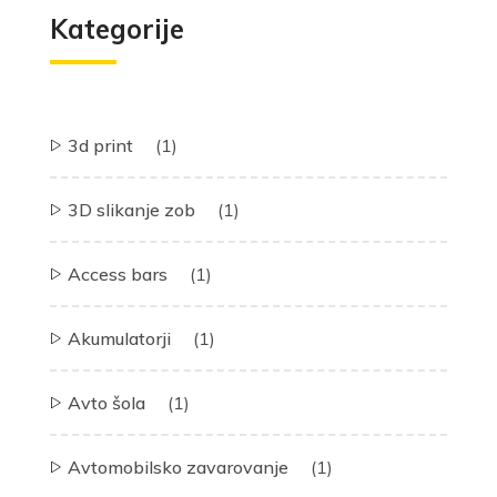
Kategorije
3d print
(1)
3D slikanje zob
(1)
Access bars
(1)
Akumulatorji
(1)
Avto šola
(1)
Avtomobilsko zavarovanje
(1)