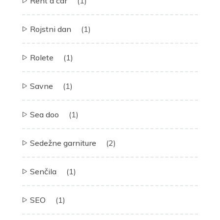
Rent a car
(1)
Rojstni dan
(1)
Rolete
(1)
Savne
(1)
Sea doo
(1)
Sedežne garniture
(2)
Senčila
(1)
SEO
(1)