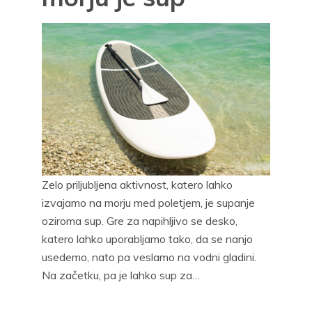
Zelo priljubljena aktivnost, katero lahko
izvajamo na morju med poletjem, je supanje
oziroma sup. Gre za napihljivo se desko,
katero lahko uporabljamo tako, da se nanjo
usedemo, nato pa veslamo na vodni gladini.
Na začetku, pa je lahko sup za…