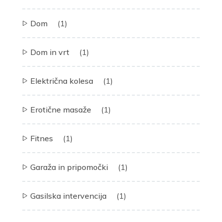
Dom
(1)
Dom in vrt
(1)
Električna kolesa
(1)
Erotične masaže
(1)
Fitnes
(1)
Garaža in pripomočki
(1)
Gasilska intervencija
(1)