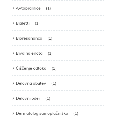
Avtopralnice
(1)
Bialetti
(1)
Bioresonanca
(1)
Bivalna enota
(1)
Čiščenje odtoka
(1)
Delovna obutev
(1)
Delovni oder
(1)
Dermatolog samoplačniško
(1)