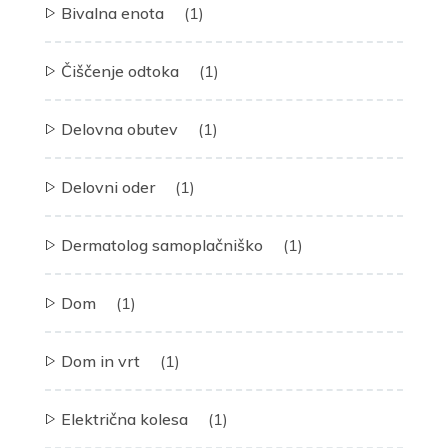
Bivalna enota
(1)
Čiščenje odtoka
(1)
Delovna obutev
(1)
Delovni oder
(1)
Dermatolog samoplačniško
(1)
Dom
(1)
Dom in vrt
(1)
Električna kolesa
(1)