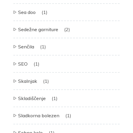
Sea doo
(1)
Sedežne garniture
(2)
Senčila
(1)
SEO
(1)
Skalnjak
(1)
Skladiščenje
(1)
Sladkorna bolezen
(1)
Sobno kolo
(1)