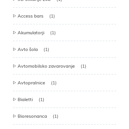
Access bars
(1)
Akumulatorji
(1)
Avto šola
(1)
Avtomobilsko zavarovanje
(1)
Avtopralnice
(1)
Bialetti
(1)
Bioresonanca
(1)