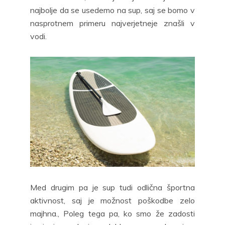
najbolje da se usedemo na sup, saj se bomo v
nasprotnem primeru najverjetneje znašli v
vodi.
Med drugim pa je sup tudi odlična športna
aktivnost, saj je možnost poškodbe zelo
majhna., Poleg tega pa, ko smo že zadosti