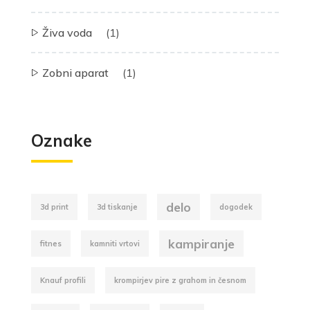
Živa voda
(1)
Zobni aparat
(1)
Oznake
delo
3d print
3d tiskanje
dogodek
kampiranje
fitnes
kamniti vrtovi
Knauf profili
krompirjev pire z grahom in česnom