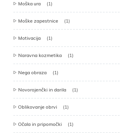
Moška ura
(1)
Moške zapestnice
(1)
Motivacija
(1)
Naravna kozmetika
(1)
Nega obraza
(1)
Novorojenčki in darila
(1)
Oblikovanje obrvi
(1)
Očala in pripomočki
(1)