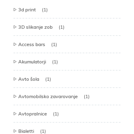
3d print
(1)
3D slikanje zob
(1)
Access bars
(1)
Akumulatorji
(1)
Avto šola
(1)
Avtomobilsko zavarovanje
(1)
Avtopralnice
(1)
Bialetti
(1)