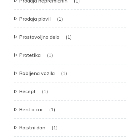
Prodaja nepremičnin
(1)
Prodaja plovil
(1)
Prostovoljno delo
(1)
Protetika
(1)
Rabljena vozila
(1)
Recept
(1)
Rent a car
(1)
Rojstni dan
(1)