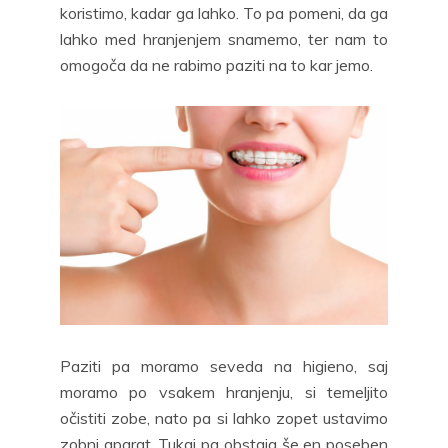
koristimo, kadar ga lahko. To pa pomeni, da ga
lahko med hranjenjem snamemo, ter nam to
omogoča da ne rabimo paziti na to kar jemo.
Paziti pa moramo seveda na higieno, saj
moramo po vsakem hranjenju, si temeljito
očistiti zobe, nato pa si lahko zopet ustavimo
zobni aparat. Tukaj pa obstaja še en poseben