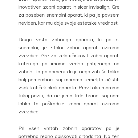
inovativen zobni aparat in sicer invisalign. Gre
za poseben snemalni aparat, ki pa je povsem
neviden, kar mu daje svoje estetske vrednosti.
Druga vrsta zobnega aparata, ki pa ni
snemalni, je stalni zobni aparat oziroma
zvezdice. Gre za zelo učinkovit zobni aparat,
katerega pa imamo vedno pritrjenega na
zobeh. To pa pomeni, da je nega zob še toliko
bolj pomembna, saj moramo temeljito očistiti
vsak kotiček okoli aparata. Prav tako moramo
tukaj paziti, da ne jemo trde hrane, saj nam
lahko ta poškoduje zobni aparat oziroma
zvezdice.
Pri vseh vrstah zobnih aparatov pa je
potrebno redno obiskovati ortodonta. Na teh