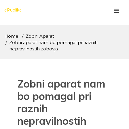
Skip
to
ePublika
content
Home
Zobni Aparat
Zobni aparat nam bo pomagal pri raznih
nepravilnostih zobovja
Zobni aparat nam
bo pomagal pri
raznih
nepravilnostih