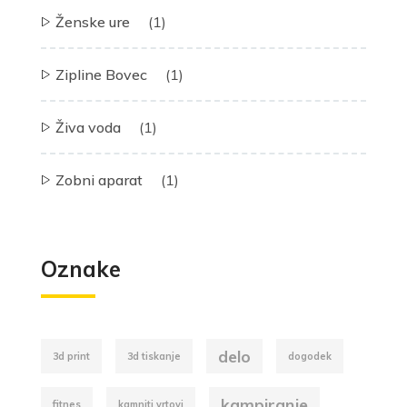
Ženske ure
(1)
Zipline Bovec
(1)
Živa voda
(1)
Zobni aparat
(1)
Oznake
delo
3d print
3d tiskanje
dogodek
kampiranje
fitnes
kamniti vrtovi