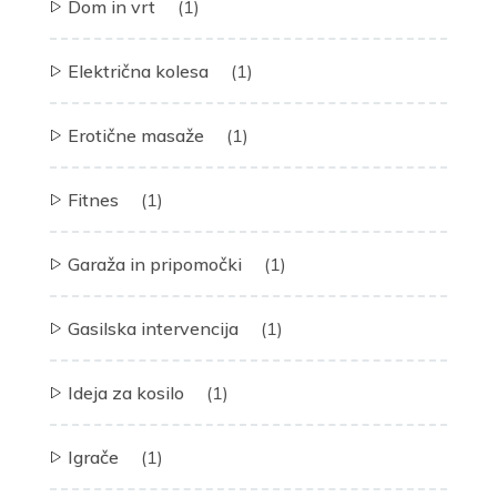
Dom in vrt
(1)
Električna kolesa
(1)
Erotične masaže
(1)
Fitnes
(1)
Garaža in pripomočki
(1)
Gasilska intervencija
(1)
Ideja za kosilo
(1)
Igrače
(1)