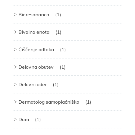
Bioresonanca
(1)
Bivalna enota
(1)
Čiščenje odtoka
(1)
Delovna obutev
(1)
Delovni oder
(1)
Dermatolog samoplačniško
(1)
Dom
(1)